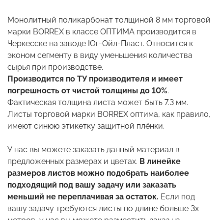
Монолитный поликарбонат толщиной 8 мм торговой
марки BORREX в классе ОПТИМА производится в
Черкесске на заводе Юг-Ойл-Пласт. Относится к
эконом сегменту в виду уменьшения количества
сырья при производстве.
Производится по ТУ производителя и имеет
погрешность от чистой толщины до 10%
.
Фактическая толщина листа может быть 7.3 мм.
Листы торговой марки BORREX оптима, как правило,
имеют синюю этикетку защитной плёнки.
У нас вы можете заказать данный материал в
предложенных размерах и цветах.
В линейке
размеров листов можно подобрать наиболее
подходящий под вашу задачу или заказать
меньший не переплачивая за остаток.
Если под
вашу задачу требуются листы по длине больше 3х