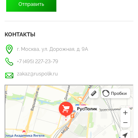
КОНТАКТЫ
г. Москва, ул. Дорожная, д. 9А
+7 (495) 227-23-79
zakaz@ruspolik.ru
РусПолик
Оргстекло, поликарбонат в Москве
Строительные и отделочные работы в Москве