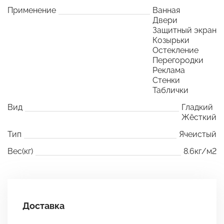
Применение
Ванная
Двери
Защитный экран
Козырьки
Остекление
Перегородки
Реклама
Стенки
Таблички
Вид
Гладкий
Жёсткий
Тип
Ячеистый
Вес(кг)
8.6кг/м2
Доставка