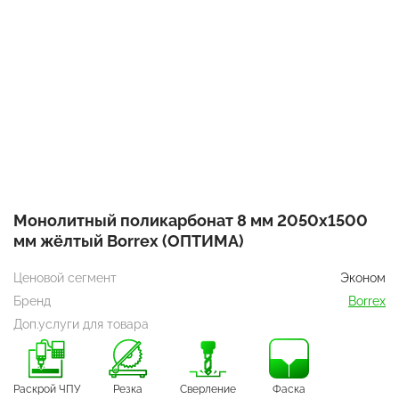
Монолитный поликарбонат 8 мм 2050х1500
мм жёлтый Borrex (ОПТИМА)
Ценовой сегмент
Эконом
Бренд
Borrex
Доп.услуги для товара
Раскрой ЧПУ
Резка
Сверление
Фаска