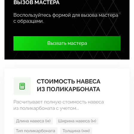
ВЫЗОВ МАСТЕРА
Воспользуйтесь формой для вызова мастера
с образцами.
Вызвать мастера