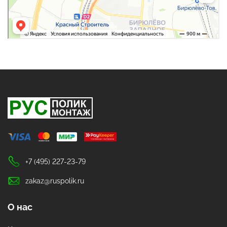
+7 (495) 227-23-79
zakaz@ruspolik.ru
О нас