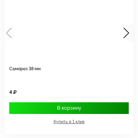
Саморез 38 мм
Ш
4 ₽
1
В корзину
Купить в 1 клик