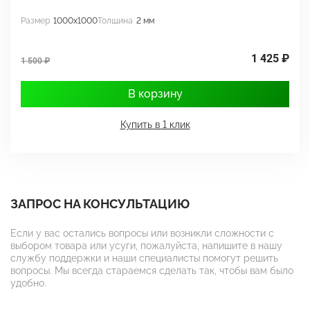
Размер
1000x1000
Толщина
2 мм
Р
1 425 ₽
1 500 ₽
1
В корзину
Купить в 1 клик
ЗАПРОС НА КОНСУЛЬТАЦИЮ
Если у вас остались вопросы или возникли сложности с
выбором товара или усуги, пожалуйста, напишите в нашу
службу поддержки и наши специалисты помогут решить
вопросы. Мы всегда стараемся сделать так, чтобы вам было
удобно.