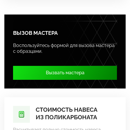
ВЫЗОВ МАСТЕРА
Воспользуйтесь формой для вызова мастера
с образцами.
Вызвать мастера