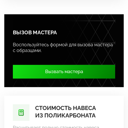
ВЫЗОВ МАСТЕРА
Воспользуйтесь формой для вызова мастера
с образцами.
Вызвать мастера