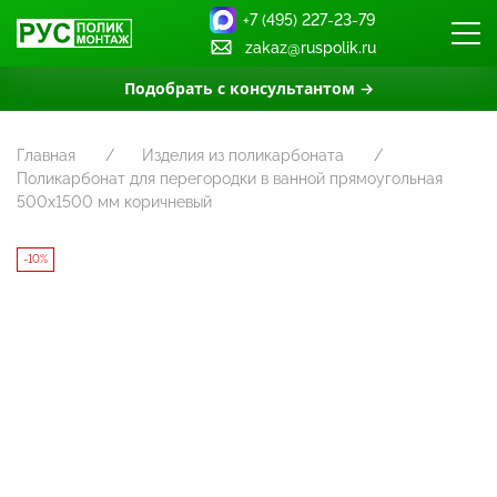
+7 (495) 227-23-79
zakaz@ruspolik.ru
Подобрать с консультантом →
Главная
Изделия из поликарбоната
Поликарбонат для перегородки в ванной прямоугольная
500х1500 мм коричневый
-10%