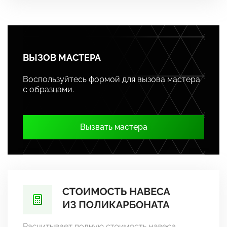
ВЫЗОВ МАСТЕРА
Воспользуйтесь формой для вызова мастера
с образцами.
Вызвать мастера