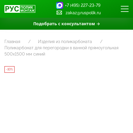
+7 (495) 227-23-79
zakaz@ruspolik.ru
Подобрать с консультантом →
Главная
Изделия из поликарбоната
Поликарбонат для перегородки в ванной прямоугольная
500х1500 мм синий
-10%