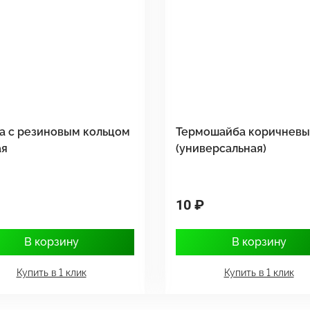
а с резиновым кольцом
Термошайба коричнев
ая
(универсальная)
10 ₽
В корзину
В корзину
Купить в 1 клик
Купить в 1 клик