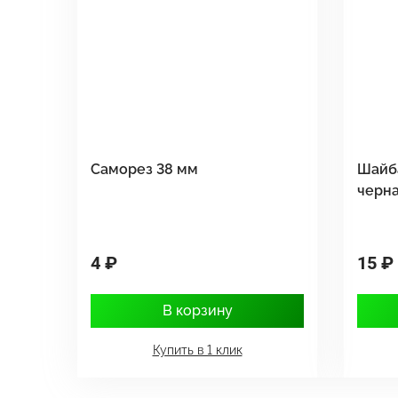
Саморез 38 мм
Шайб
черн
4 ₽
15 ₽
В корзину
Купить в 1 клик