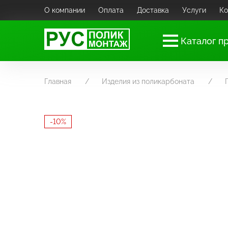
О компании
Оплата
Доставка
Услуги
Ко
Каталог п
Главная
Изделия из поликарбоната
-10%