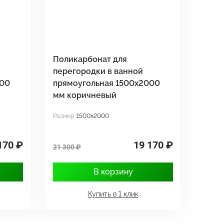
Поликарбонат для
перегородки в ванной
000
прямоугольная 1500х2000
мм коричневый
Размер
1500x2000
170 ₽
19 170 ₽
21 300 ₽
В корзину
Купить в 1 клик