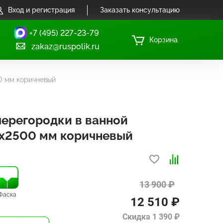
Вход и регистрация
Заказать консультацию
+7 (495) 227-23-79
Корзина
zakaz@ruspolik.ru
0 мм коричневый
перегородки в ванной
х2500 мм коричневый
13 900 ₽
Фаска
12 510 ₽
Скидка 1 390 ₽