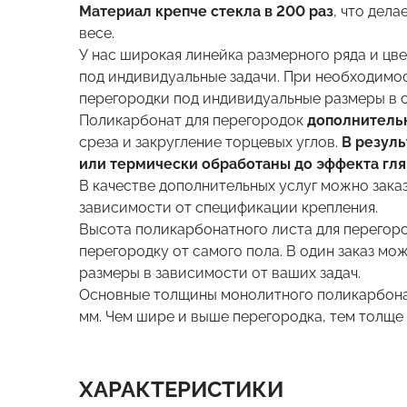
Материал крепче стекла в 200 раз
, что дел
весе.
У нас широкая линейка размерного ряда и цв
под индивидуальные задачи. При необходимо
перегородки под индивидуальные размеры в 
Поликарбонат для перегородок
дополнительн
среза и закругление торцевых углов.
В резуль
или термически обработаны до эффекта гл
В качестве дополнительных услуг можно заказ
зависимости от спецификации крепления.
Высота поликарбонатного листа для перегород
перегородку от самого пола. В один заказ мо
размеры в зависимости от ваших задач.
Основные толщины монолитного поликарбонат
мм. Чем шире и выше перегородка, тем толще
ХАРАКТЕРИСТИКИ