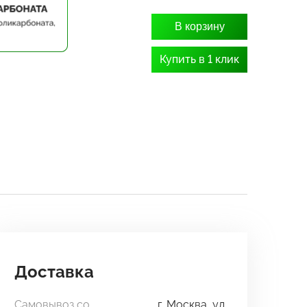
В корзину
Купить в 1 клик
Доставка
Самовывоз со
г. Москва, ул.