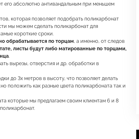
ает его абсолютно антивандальным при меньшем
етов, которая позволяет подобрать поликарбонат
сти мы можем сделать поликарбонат для
самые короткие сроки.
о обрабатывается по торцам
, а именно, от следов
тате, листы будут либо матированные по торцами,
янца
.
ать вырезы, отверстия и др. обработки в
ки до 3х метров в высоту, что позволяет делать
жно положить как разные цвета поликарбоната так и
а которые мы предлагаем своим клиентам 6 и 8
 поликарбонат.