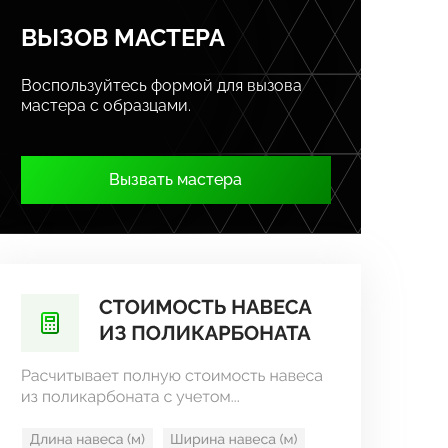
ВЫЗОВ МАСТЕРА
Воспользуйтесь формой для вызова
мастера с образцами.
Вызвать мастера