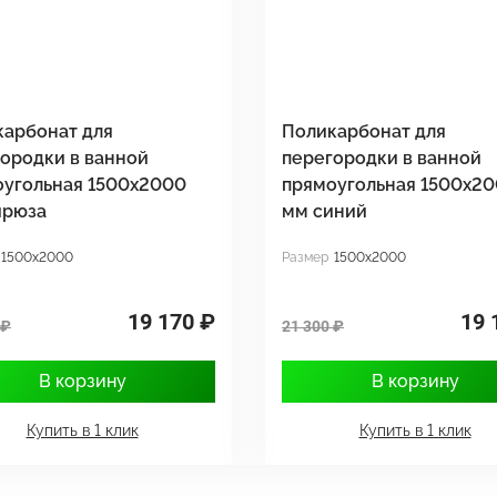
карбонат для
Поликарбонат для
ородки в ванной
перегородки в ванной
оугольная 1500х2000
прямоугольная 1500х2
ирюза
мм синий
1500x2000
Размер
1500x2000
19 170 ₽
19 
 ₽
21 300 ₽
В корзину
В корзину
Купить в 1 клик
Купить в 1 клик