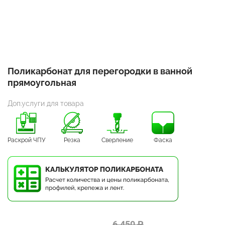
Поликарбонат для перегородки в ванной
прямоугольная
Доп.услуги для товара
Раскрой ЧПУ
Резка
Сверление
Фаска
6 450 ₽