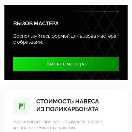
ВЫЗОВ МАСТЕРА
Воспользуйтесь формой для вызова мастера
с образцами.
Вызвать мастера