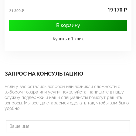
19 170 ₽
21 300 ₽
2
В корзину
Купить в 1 клик
ЗАПРОС НА КОНСУЛЬТАЦИЮ
Если у вас остались вопросы или возникли сложности с
выбором товара или усуги, пожалуйста, напишите в нашу
службу поддержки и наши специалисты помогут решить
вопросы. Мы всегда стараемся сделать так, чтобы вам было
удобно.