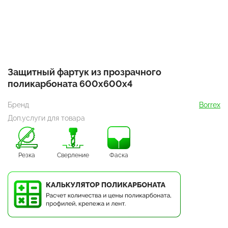
Защитный фартук из прозрачного
поликарбоната 600х600х4
Бренд
Borrex
Доп.услуги для товара
Резка
Сверление
Фаска