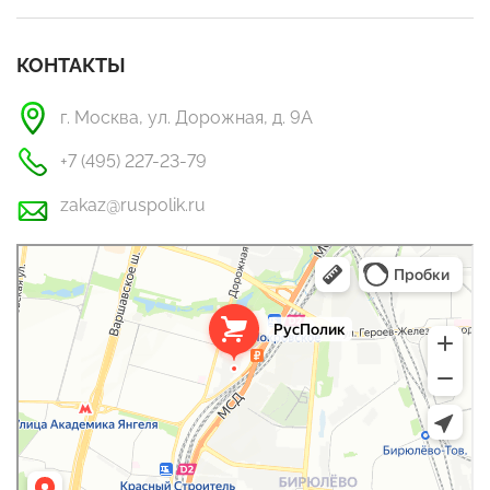
КОНТАКТЫ
г. Москва, ул. Дорожная, д. 9А
+7 (495) 227-23-79
zakaz@ruspolik.ru
РусПолик
Оргстекло, поликарбонат в Москве
Строительные и отделочные работы в Москве