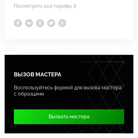
Посмотреть все тарифы
ВЫЗОВ МАСТЕРА
Воспользуйтесь формой для вызова мастера
с образцами.
Вызвать мастера