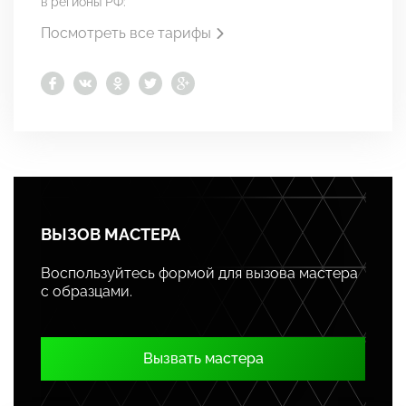
в регионы РФ:
Посмотреть все тарифы
ВЫЗОВ МАСТЕРА
Воспользуйтесь формой для вызова мастера
с образцами.
Вызвать мастера