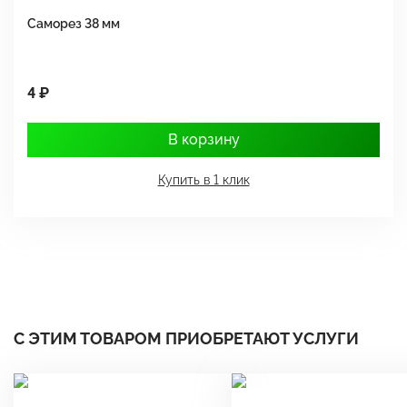
Саморез 38 мм
Ш
4 ₽
1
В корзину
Купить в 1 клик
С ЭТИМ ТОВАРОМ ПРИОБРЕТАЮТ УСЛУГИ