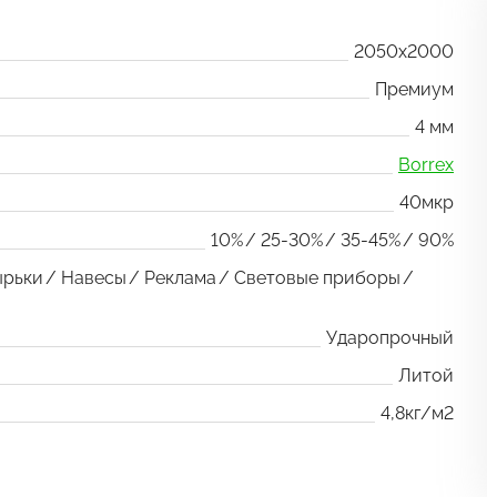
2050x2000
Премиум
4 мм
Borrex
40мкр
10%
25-30%
35-45%
90%
ырьки
Навесы
Реклама
Световые приборы
Ударопрочный
Литой
4,8кг/м2