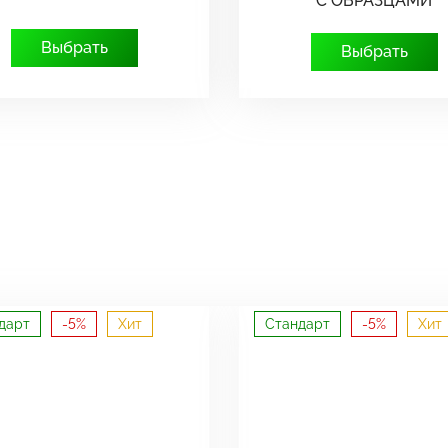
С ОБРАЗЦАМИ
Выбрать
Выбрать
дарт
-5%
Хит
Стандарт
-5%
Хит