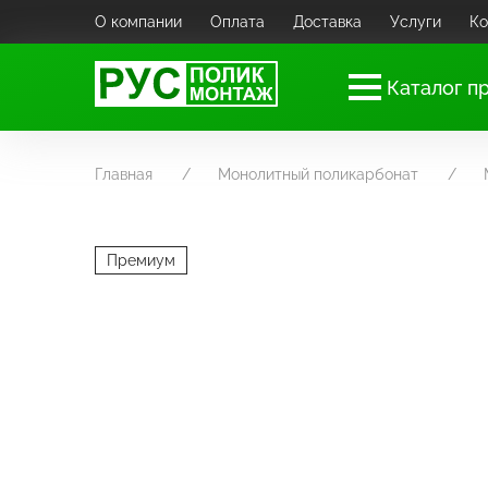
О компании
Оплата
Доставка
Услуги
Ко
Каталог п
Главная
Монолитный поликарбонат
Премиум