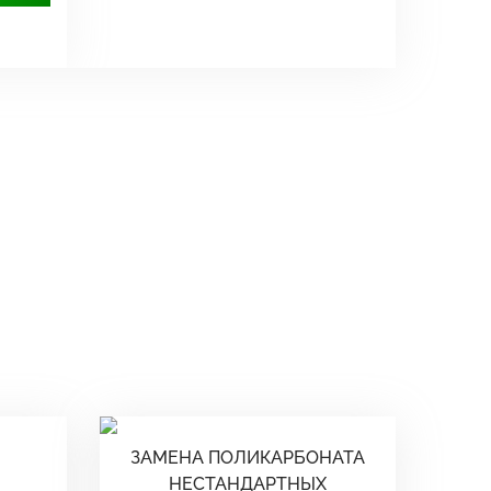
ЗАМЕНА ПОЛИКАРБОНАТА
НЕСТАНДАРТНЫХ