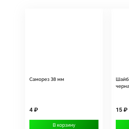
Саморез 38 мм
Шайб
черн
4 ₽
15 ₽
В корзину