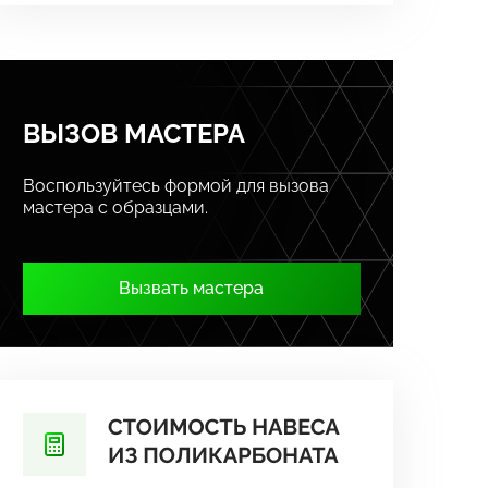
ВЫЗОВ МАСТЕРА
Воспользуйтесь формой для вызова
мастера с образцами.
Вызвать мастера