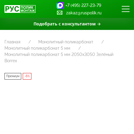
+7 (495) 227-23-79
zakaz@ruspolik.ru
Подобрать с консультантом →
Главная
Монолитный поликарбонат
Монолитный поликарбонат 5 мм
Монолитный поликарбонат 5 мм 2050х3050 Зелёный
Borrex
Премиум
-5%