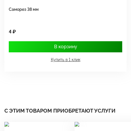
Саморез 38 мм
Ш
4 ₽
1
В корзину
Купить в 1 клик
С ЭТИМ ТОВАРОМ ПРИОБРЕТАЮТ УСЛУГИ