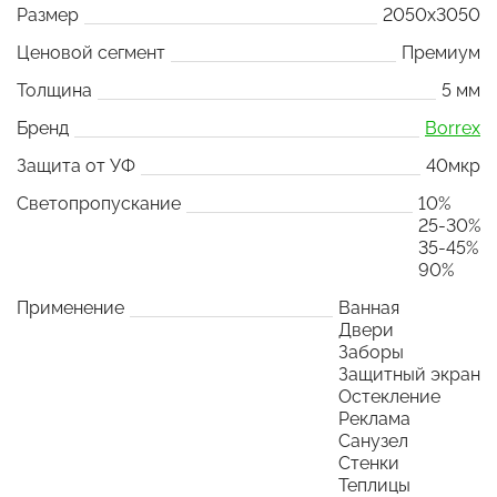
Размер
2050x3050
Ценовой сегмент
Премиум
Толщина
5 мм
Бренд
Borrex
Защита от УФ
40мкр
Светопропускание
10%
25-30%
35-45%
90%
Применение
Ванная
Двери
Заборы
Защитный экран
Остекление
Реклама
Санузел
Стенки
Теплицы