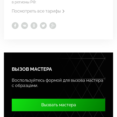
в регионы РФ:
Посмотреть все тарифы
ВЫЗОВ МАСТЕРА
Воспользуйтесь формой для вызова мастера
с образцами.
Вызвать мастера