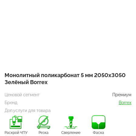
Монолитный поликарбонат 5 мм 2050х3050
Зелёный Borrex
Ценовой сегмент
Премиум
Бренд
Borrex
Доп.услуги для товара
Раскрой ЧПУ
Резка
Сверление
Фаска