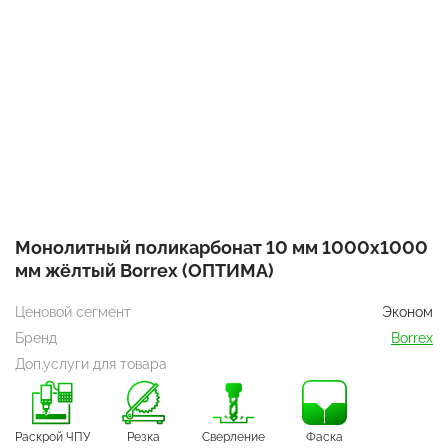
Монолитный поликарбонат 10 мм 1000х1000
мм жёлтый Borrex (ОПТИМА)
Ценовой сегмент
Эконом
Бренд
Borrex
Доп.услуги для товара
Раскрой ЧПУ
Резка
Сверление
Фаска