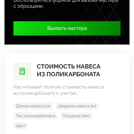
Воспользуйтесь формой для вызова мастера
с образцами.
Вызвать мастера