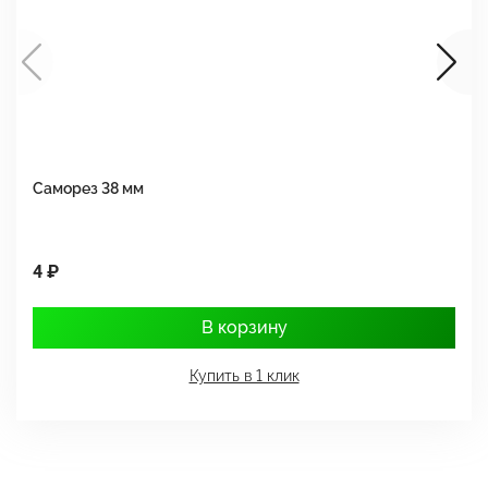
Саморез 38 мм
Ш
4 ₽
1
В корзину
Купить в 1 клик