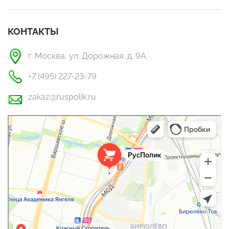
КОНТАКТЫ
г. Москва, ул. Дорожная, д. 9А
+7 (495) 227-23-79
zakaz@ruspolik.ru
РусПолик
Оргстекло, поликарбонат в Москве
Строительные и отделочные работы в Москве