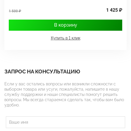
1 425 ₽
1 500 ₽
1
В корзину
Купить в 1 клик
ЗАПРОС НА КОНСУЛЬТАЦИЮ
Если у вас остались вопросы или возникли сложности с
выбором товара или усуги, пожалуйста, напишите в нашу
службу поддержки и наши специалисты помогут решить
вопросы. Мы всегда стараемся сделать так, чтобы вам было
удобно.