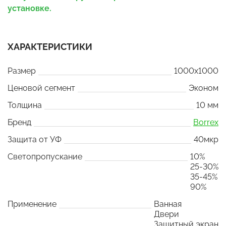
установке.
ХАРАКТЕРИСТИКИ
Размер
1000x1000
Ценовой сегмент
Эконом
Толщина
10 мм
Бренд
Borrex
Защита от УФ
40мкр
Светопропускание
10%
25-30%
35-45%
90%
Применение
Ванная
Двери
Защитный экран