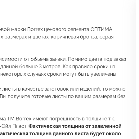
овой марки Borrex ценового сегмента ОПТИМА
 размерах и цветах: коричневая бронза, серая
исимости от объема заявки. Помимо цвета под заказ
длиной больше 3 метров. Как правило сроки на
В некоторых случаях сроки могут быть увеличены.
листы в качестве заготовок или изделий, то можно
 Вы получите готовые листы по вашим размерам без
а ТМ Borrex имеют погрешность в толщине т.к.
-Ойл Пласт.
Фактическая толщина от заявленной
актическая толщина данного листа будет около