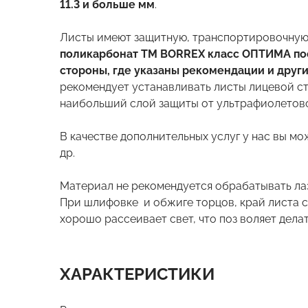
11.3 и больше мм
.
Листы имеют защитную, транспортировочную 
поликарбонат ТМ BORREX класс ОПТИМА пос
стороны, где указаны рекомендации и друг
рекомендует устанавливать листы лицевой сто
наибольший слой защиты от ультрафиолетово
В качестве дополнительных услуг у нас вы мож
др.
Материал не рекомендуется обрабатывать ла
При шлифовке и обжиге торцов, край листа с
хорошо рассеивает свет, что поз воляет делат
ХАРАКТЕРИСТИКИ