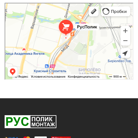
РусПолик
Оргстекло, поликарбонат в Москве
Строительные и отделочные работы в Москве