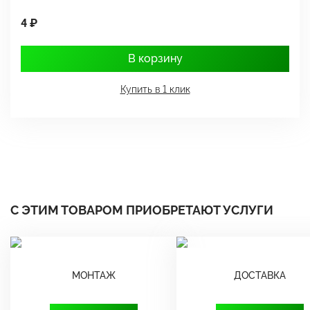
4 ₽
1
В корзину
Купить в 1 клик
С ЭТИМ ТОВАРОМ ПРИОБРЕТАЮТ УСЛУГИ
МОНТАЖ
ДОСТАВКА