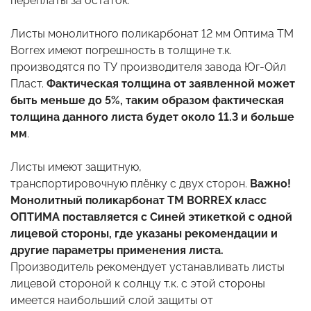
переплаты за остаток.
Листы монолитного поликарбонат 12 мм Оптима ТМ
Borrex имеют погрешность в толщине т.к.
производятся по ТУ производителя завода Юг-Ойл
Пласт.
Фактическая толщина от заявленной может
быть меньше до 5%, таким образом фактическая
толщина данного листа будет около 11.3 и больше
мм
.
Листы имеют защитную,
транспортировочную плёнку с двух сторон.
Важно!
Монолитный поликарбонат ТМ BORREX класс
ОПТИМА поставляется с Синей этикеткой с одной
лицевой стороны, где указаны рекомендации и
другие параметры применения листа.
Производитель рекомендует устанавливать листы
лицевой стороной к солнцу т.к. с этой стороны
имеется наибольший слой защиты от