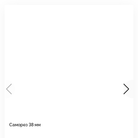
Саморез 38 мм
Ш