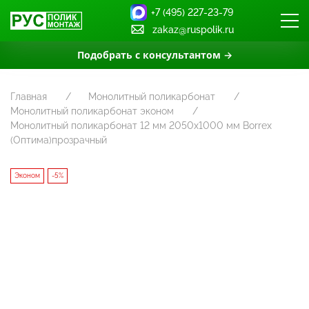
+7 (495) 227-23-79
zakaz@ruspolik.ru
Подобрать с консультантом →
Главная
Монолитный поликарбонат
Монолитный поликарбонат эконом
Монолитный поликарбонат 12 мм 2050x1000 мм Borrex
(Оптима)прозрачный
Эконом
-5%