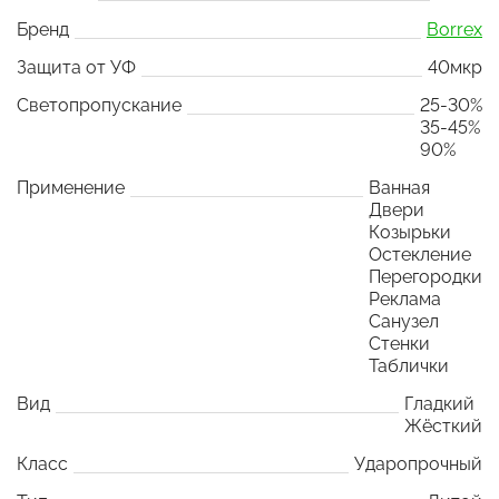
Бренд
Borrex
Защита от УФ
40мкр
Светопропускание
25-30%
35-45%
90%
Применение
Ванная
Двери
Козырьки
Остекление
Перегородки
Реклама
Санузел
Стенки
Таблички
Вид
Гладкий
Жёсткий
Класс
Ударопрочный