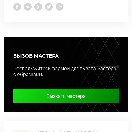
ВЫЗОВ МАСТЕРА
Воспользуйтесь формой для вызова мастера
с образцами.
Вызвать мастера