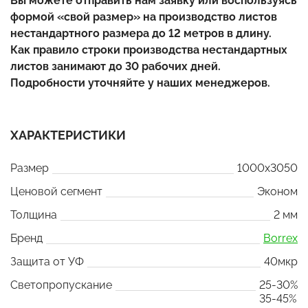
Вы можете отправить нам заявку или воспользуясь
формой «свой размер» на производство листов
нестандартного размера до 12 метров в длину.
Как правило строки производства нестандартных
листов занимают до 30 рабочих дней.
Подробности уточняйте у наших менеджеров.
ХАРАКТЕРИСТИКИ
Размер
1000x3050
Ценовой сегмент
Эконом
Толщина
2 мм
Бренд
Borrex
Защита от УФ
40мкр
Светопропускание
25-30%
35-45%