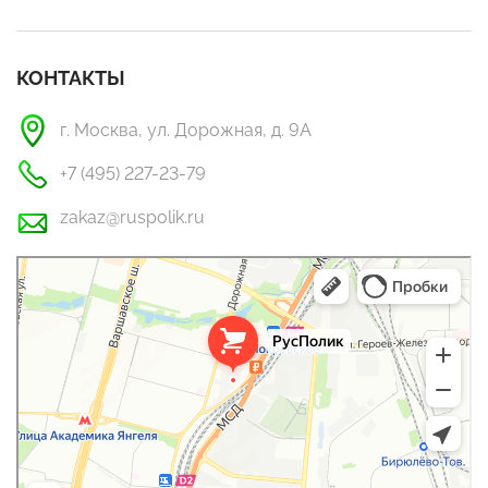
КОНТАКТЫ
г. Москва, ул. Дорожная, д. 9А
+7 (495) 227-23-79
zakaz@ruspolik.ru
РусПолик
Оргстекло, поликарбонат в Москве
Строительные и отделочные работы в Москве