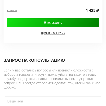
1 425 ₽
1 500 ₽
1
В корзину
Купить в 1 клик
ЗАПРОС НА КОНСУЛЬТАЦИЮ
Если у вас остались вопросы или возникли сложности с
выбором товара или усуги, пожалуйста, напишите в нашу
службу поддержки и наши специалисты помогут решить
вопросы. Мы всегда стараемся сделать так, чтобы вам было
удобно.