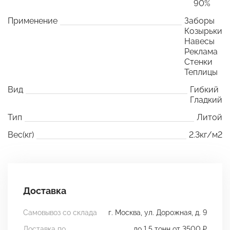
90%
Применение
Заборы
Козырьки
Навесы
Реклама
Стенки
Теплицы
Вид
Гибкий
Гладкий
Тип
Литой
Вес(кг)
2.3кг/м2
Доставка
Самовывоз со склада
г. Москва, ул. Дорожная, д. 9
Доставка по
до 1.5 тонн от 3500 ₽