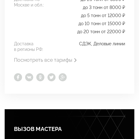
Москве и обл.:
до 3 тонн от 8000 ₽
до 5 тонн от 12000 ₽
до 10 тонн от 15000 ₽
до 20 тонн от 22000 ₽
Доставка
СДЭК, Деловые линии
в регионы РФ:
Посмотреть все тарифы
ВЫЗОВ МАСТЕРА