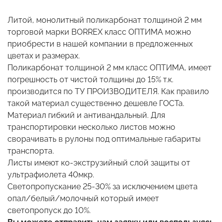
Литой, монолитный поликарбонат толщиной 2 мм
торговой марки BORREX класс ОПТИМА можно
приобрести в нашей компании в предложенных
цветах и размерах.
Поликарбонат толщиной 2 мм класс ОПТИМА, имеет
погрешность от чистой толщины до 15% т.к.
производится по ТУ ПРОИЗВОДИТЕЛЯ. Как правило
такой материал существенно дешевле ГОСТа.
Материал гибкий и антивандальный. Для
транспортировки несколько листов можно
сворачивать в рулоны под оптимальные габариты
транспорта.
Листы имеют ко-экструзийный слой защиты от
ультрафиолета 40мкр.
Светопропускание 25-30% за исключением цвета
опал/белый/молочный который имеет
светопропуск до 10%.