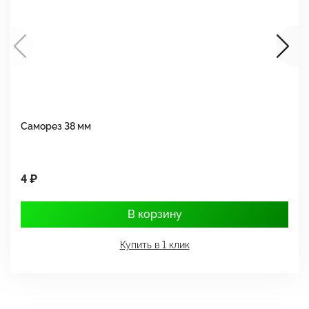
Саморез 38 мм
Ш
4 ₽
1
В корзину
Купить в 1 клик