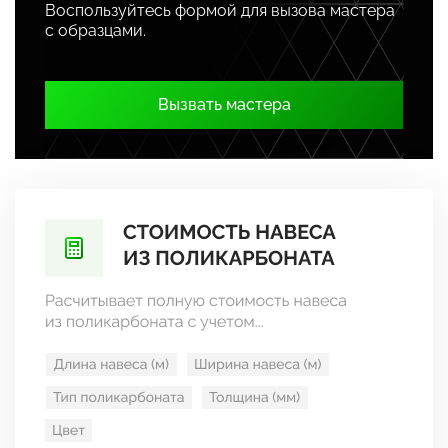
Воспользуйтесь формой для вызова мастера
с образцами.
Вызвать мастера