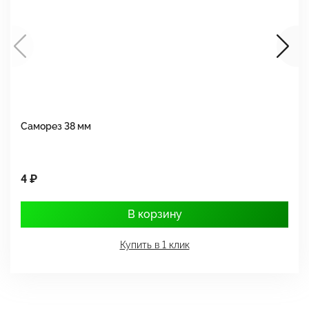
Саморез 38 мм
Ш
4 ₽
1
В корзину
Купить в 1 клик