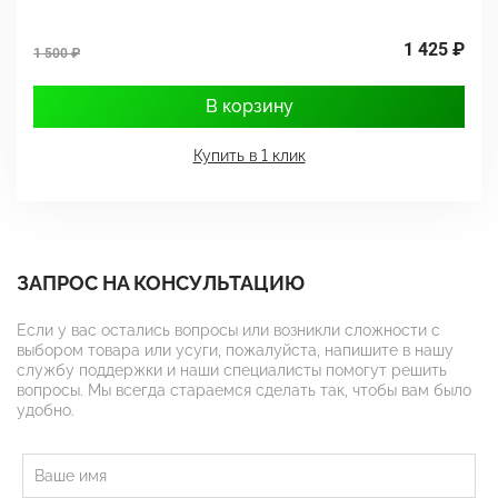
1 425 ₽
1 500 ₽
1
В корзину
Купить в 1 клик
ЗАПРОС НА КОНСУЛЬТАЦИЮ
Если у вас остались вопросы или возникли сложности с
выбором товара или усуги, пожалуйста, напишите в нашу
службу поддержки и наши специалисты помогут решить
вопросы. Мы всегда стараемся сделать так, чтобы вам было
удобно.