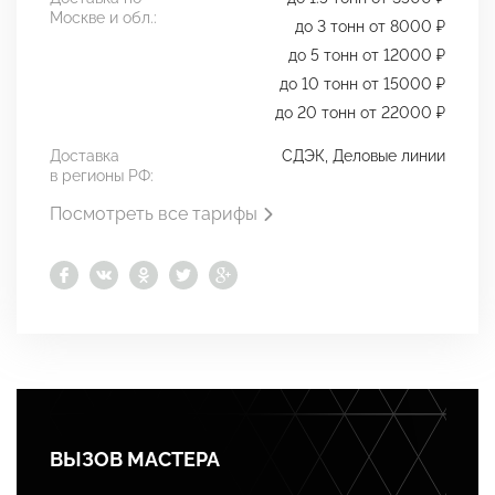
Москве и обл.:
до 3 тонн от 8000 ₽
до 5 тонн от 12000 ₽
до 10 тонн от 15000 ₽
до 20 тонн от 22000 ₽
Доставка
СДЭК, Деловые линии
в регионы РФ:
Посмотреть все тарифы
ВЫЗОВ МАСТЕРА