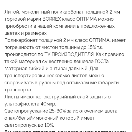
Литой, монолитный поликарбонат толщиной 2 мм
торговой марки BORREX класс ОПТИМА можно
приобрести в нашей компании в предложенных
цветах и размерах.
Поликарбонат толщиной 2 мм класс ОПТИМА, имеет
погрешность от чистой толщины до 15% т.к.
производится по ТУ ПРОИЗВОДИТЕЛЯ. Как правило
такой материал существенно дешевле ГОСТа.
Материал гибкий и антивандальный. Для
транспортировки несколько листов можно
сворачивать в рулоны под оптимальные габариты
транспорта.
Листы имеют ко-экструзийный слой защиты от
ультрафиолета 40мкр.
Светопропускание 25-30% за исключением цвета
опал/белый/молочный который имеет
светопропуск до 10%.