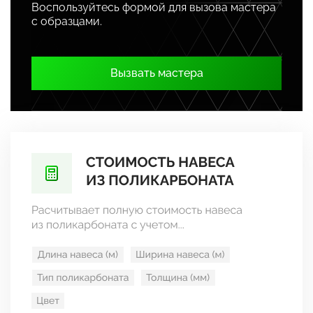
Воспользуйтесь формой для вызова мастера
с образцами.
Вызвать мастера