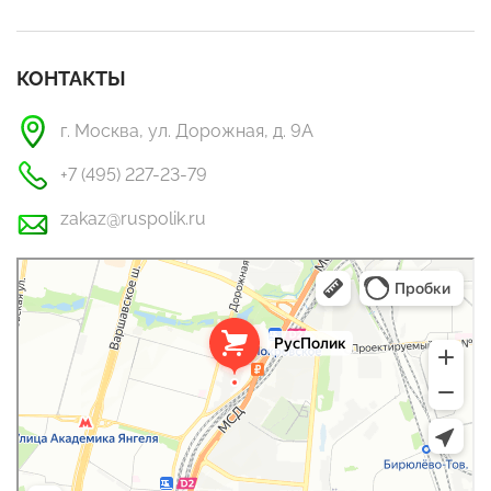
КОНТАКТЫ
г. Москва, ул. Дорожная, д. 9А
+7 (495) 227-23-79
zakaz@ruspolik.ru
РусПолик
Оргстекло, поликарбонат в Москве
Строительные и отделочные работы в Москве