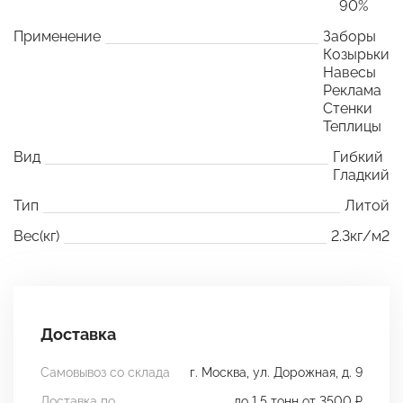
90%
Применение
Заборы
Козырьки
Навесы
Реклама
Стенки
Теплицы
Вид
Гибкий
Гладкий
Тип
Литой
Вес(кг)
2.3кг/м2
Доставка
Самовывоз со склада
г. Москва, ул. Дорожная, д. 9
Доставка по
до 1.5 тонн от 3500 ₽