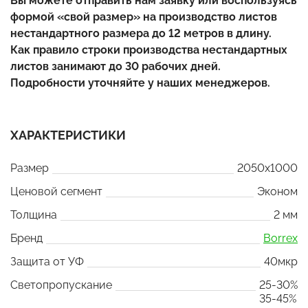
Вы можете отправить нам заявку или воспользуясь
формой «свой размер» на производство листов
нестандартного размера до 12 метров в длину.
Как правило строки производства нестандартных
листов занимают до 30 рабочих дней.
Подробности уточняйте у наших менеджеров.
ХАРАКТЕРИСТИКИ
Размер
2050x1000
Ценовой сегмент
Эконом
Толщина
2 мм
Бренд
Borrex
Защита от УФ
40мкр
Светопропускание
25-30%
35-45%