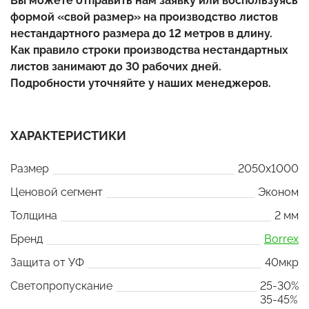
Вы можете отправить нам заявку или воспользуясь
формой «свой размер» на производство листов
нестандартного размера до 12 метров в длину.
Как правило строки производства нестандартных
листов занимают до 30 рабочих дней.
Подробности уточняйте у наших менеджеров.
ХАРАКТЕРИСТИКИ
Размер
2050x1000
Ценовой сегмент
Эконом
Толщина
2 мм
Бренд
Borrex
Защита от УФ
40мкр
Светопропускание
25-30%
35-45%