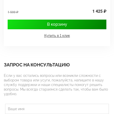
1 425 ₽
1 500 ₽
1
В корзину
Купить в 1 клик
ЗАПРОС НА КОНСУЛЬТАЦИЮ
Если у вас остались вопросы или возникли сложности с
выбором товара или усуги, пожалуйста, напишите в нашу
службу поддержки и наши специалисты помогут решить
вопросы. Мы всегда стараемся сделать так, чтобы вам было
удобно.