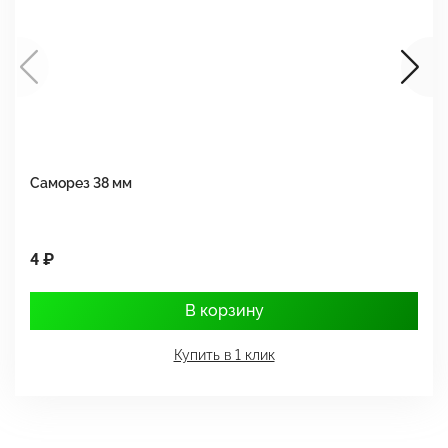
Саморез 38 мм
Ш
4 ₽
1
В корзину
Купить в 1 клик