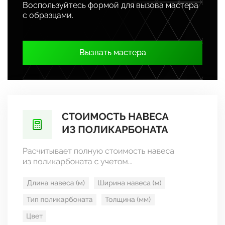
Воспользуйтесь формой для вызова мастера
с образцами.
Вызвать мастера