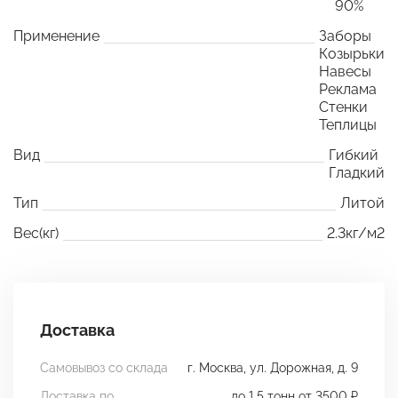
90%
Применение
Заборы
Козырьки
Навесы
Реклама
Стенки
Теплицы
Вид
Гибкий
Гладкий
Тип
Литой
Вес(кг)
2.3кг/м2
Доставка
Самовывоз со склада
г. Москва, ул. Дорожная, д. 9
Доставка по
до 1.5 тонн от 3500 ₽