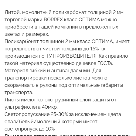
Литой, монолитный поликарбонат толщиной 2 мм
торговой марки BORREX класс ОПТИМА можно
приобрести в нашей компании в предложенных
цветах и размерах.
Поликарбонат толщиной 2 мм класс ОПТИМА, имеет
погрешность от чистой толщины до 15% т.к.
производится по ТУ ПРОИЗВОДИТЕЛЯ. Как правило
такой материал существенно дешевле ГОСТа.
Материал гибкий и антивандальный. Для
транспортировки несколько листов можно
сворачивать в рулоны под оптимальные габариты
транспорта.
Листы имеют ко-экструзийный слой защиты от
ультрафиолета 40мкр.
Светопропускание 25-30% за исключением цвета
опал/белый/молочный который имеет
светопропуск до 10%.