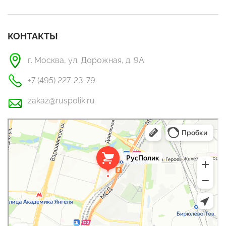
КОНТАКТЫ
г. Москва, ул. Дорожная, д. 9А
+7 (495) 227-23-79
zakaz@ruspolik.ru
РусПолик
Оргстекло, поликарбонат в Москве
Строительные и отделочные работы в Москве