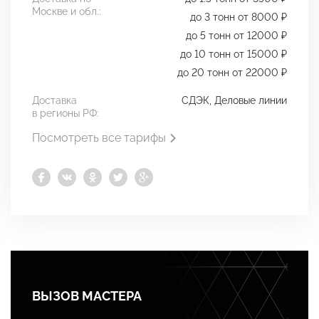
Москве и обл.:
до 3 тонн от 8000 ₽
до 5 тонн от 12000 ₽
до 10 тонн от 15000 ₽
до 20 тонн от 22000 ₽
Доставка
СДЭК, Деловые линии
в регионы РФ:
Посмотреть все тарифы
ВЫЗОВ МАСТЕРА