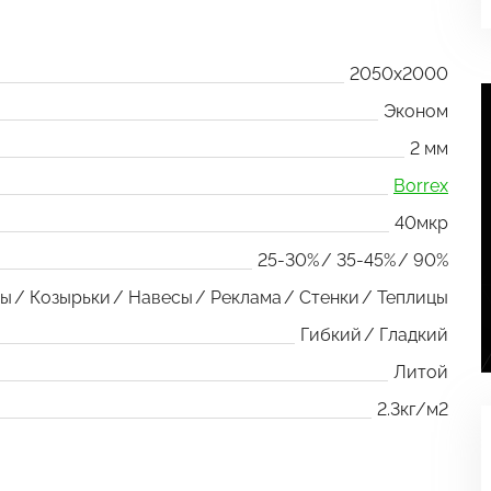
2050x2000
Эконом
2 мм
Borrex
40мкр
25-30%
35-45%
90%
ры
Козырьки
Навесы
Реклама
Стенки
Теплицы
Гибкий
Гладкий
Литой
2.3кг/м2