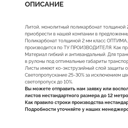
ОПИСАНИЕ
Литой, монолитный поликарбонат толщиной 
приобрести в нашей компании в предложенных
Поликарбонат толщиной 2 мм класс ОПТИМА, и
производится по ТУ ПРОИЗВОДИТЕЛЯ. Как пр
Материал гибкий и антивандальный. Для тра
в рулоны под оптимальные габариты транспор
Листы имеют ко-экструзийный слой защиты о
Светопропускание 25-30% за исключением ц
светопропуск до 10%.
Вы можете отправить нам заявку или воспо
листов нестандартного размера до 12 метро
Как правило строки производства нестандар
Подробности уточняйте у наших менеджеро