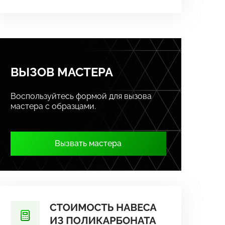
ВЫЗОВ МАСТЕРА
Воспользуйтесь формой для вызова
мастера с образцами.
Вызвать мастера