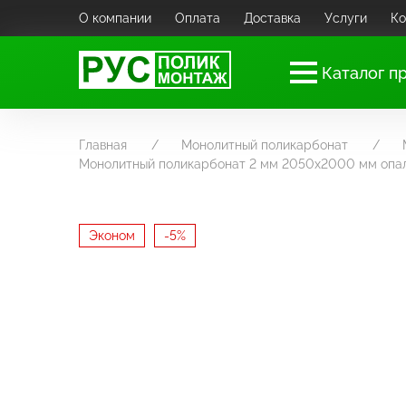
О компании
Оплата
Доставка
Услуги
Ко
Каталог п
Главная
Монолитный поликарбонат
Монолитный поликарбонат 2 мм 2050х2000 мм опа
Эконом
-5%