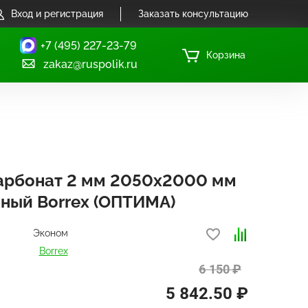
Вход и регистрация
Заказать консультацию
+7 (495) 227-23-79
Корзина
zakaz@ruspolik.ru
арбонат 2 мм 2050х2000 мм
ный Borrex (ОПТИМА)
Эконом
Borrex
6 150 ₽
5 842.50 ₽