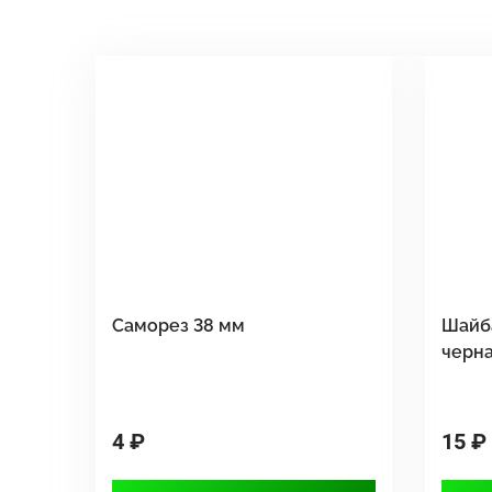
Саморез 38 мм
Шайб
черн
4 ₽
15 ₽