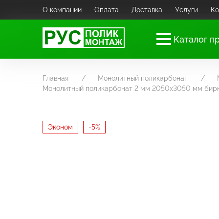
О компании
Оплата
Доставка
Услуги
Ко
Каталог п
Главная
Монолитный поликарбонат
Монолитный поликарбонат 2 мм 2050х3050 мм бирю
Эконом
-5%