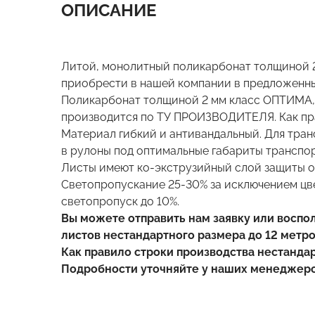
ОПИСАНИЕ
Литой, монолитный поликарбонат толщиной 
приобрести в нашей компании в предложенных
Поликарбонат толщиной 2 мм класс ОПТИМА, и
производится по ТУ ПРОИЗВОДИТЕЛЯ. Как пр
Материал гибкий и антивандальный. Для тра
в рулоны под оптимальные габариты транспор
Листы имеют ко-экструзийный слой защиты о
Светопропускание 25-30% за исключением ц
светопропуск до 10%.
Вы можете отправить нам заявку или воспо
листов нестандартного размера до 12 метро
Как правило строки производства нестандар
Подробности уточняйте у наших менеджеро