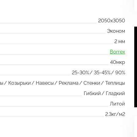
2050x3050
Эконом
2 мм
Borrex
40мкр
25-30%
35-45%
90%
ры
Козырьки
Навесы
Реклама
Стенки
Теплицы
Гибкий
Гладкий
Литой
2.3кг/м2