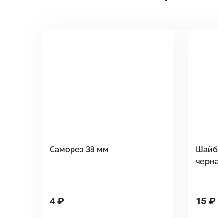
Саморез 38 мм
Шайб
черн
4 ₽
15 ₽