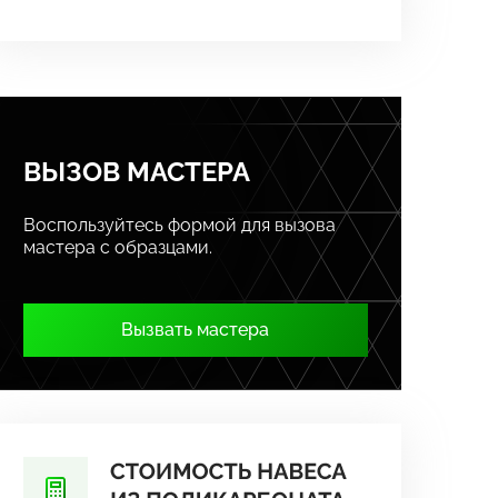
ВЫЗОВ МАСТЕРА
Воспользуйтесь формой для вызова
мастера с образцами.
Вызвать мастера