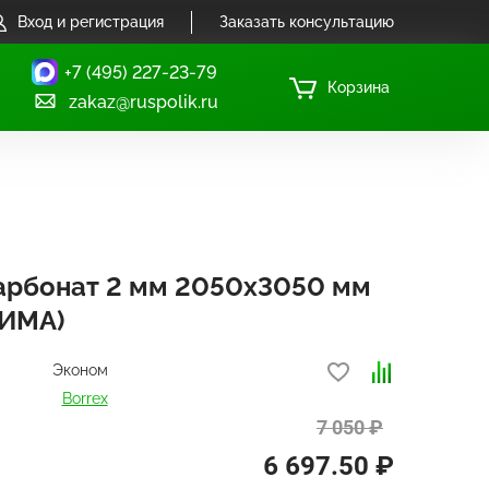
Вход и регистрация
Заказать консультацию
+7 (495) 227-23-79
Корзина
zakaz@ruspolik.ru
арбонат 2 мм 2050х3050 мм
ТИМА)
Эконом
Borrex
7 050 ₽
6 697.50 ₽