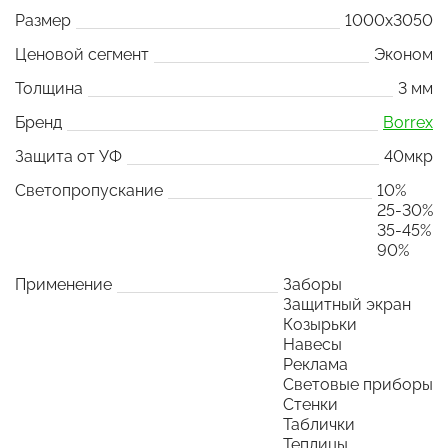
Размер
1000x3050
Ценовой сегмент
Эконом
Толщина
3 мм
Бренд
Borrex
Защита от УФ
40мкр
Светопропускание
10%
25-30%
35-45%
90%
Применение
Заборы
Защитный экран
Козырьки
Навесы
Реклама
Световые приборы
Стенки
Таблички
Теплицы