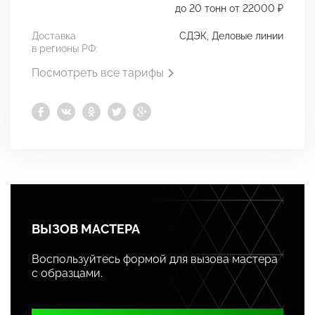
до 20 тонн от 22000 ₽
Доставка
СДЭК, Деловые линии
в регионы РФ:
Посмотреть все тарифы
ВЫЗОВ МАСТЕРА
Воспользуйтесь формой для вызова мастера
с образцами.