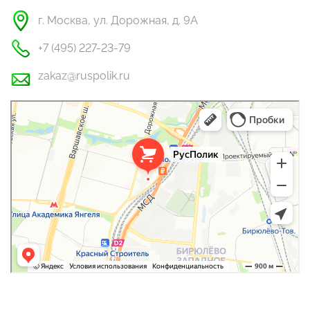
г. Москва, ул. Дорожная, д. 9А
+7 (495) 227-23-79
zakaz@ruspolik.ru
РусПолик
Оргстекло, поликарбонат в Москве
Строительные и отделочные работы в Москве