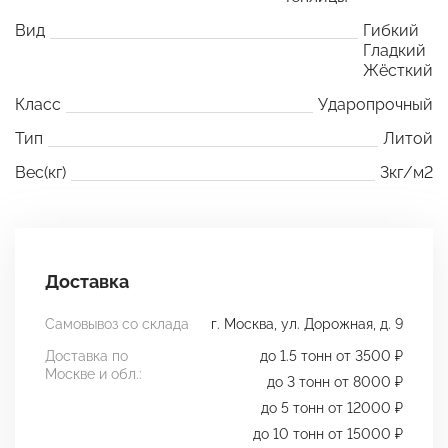
Вид
Гибкий
Гладкий
Жёсткий
Класс
Ударопрочный
Тип
Литой
Вес(кг)
3кг/м2
Доставка
Самовывоз со склада
г. Москва, ул. Дорожная, д. 9
Доставка по
до 1.5 тонн от 3500 ₽
Москве и обл.:
до 3 тонн от 8000 ₽
до 5 тонн от 12000 ₽
до 10 тонн от 15000 ₽