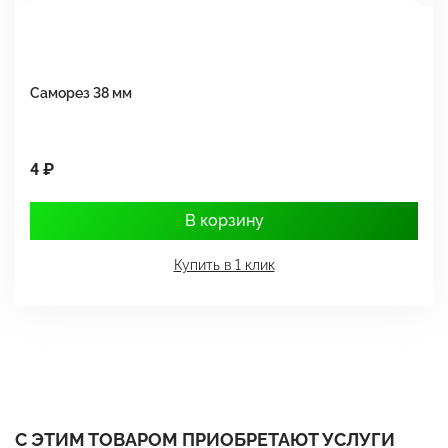
Саморез 38 мм
Ш
4 ₽
1
В корзину
Купить в 1 клик
С ЭТИМ ТОВАРОМ ПРИОБРЕТАЮТ УСЛУГИ