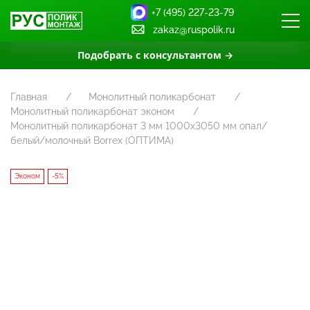
+7 (495) 227-23-79
zakaz@ruspolik.ru
Подобрать с консультантом →
Главная
Монолитный поликарбонат
Монолитный поликарбонат эконом
Монолитный поликарбонат 3 мм 1000х3050 мм опал/
белый/молочный Borrex (ОПТИМА)
Эконом
-5%