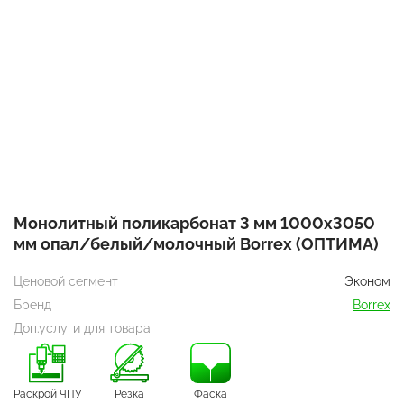
Монолитный поликарбонат 3 мм 1000х3050
мм опал/белый/молочный Borrex (ОПТИМА)
Ценовой сегмент
Эконом
Бренд
Borrex
Доп.услуги для товара
Раскрой ЧПУ
Резка
Фаска