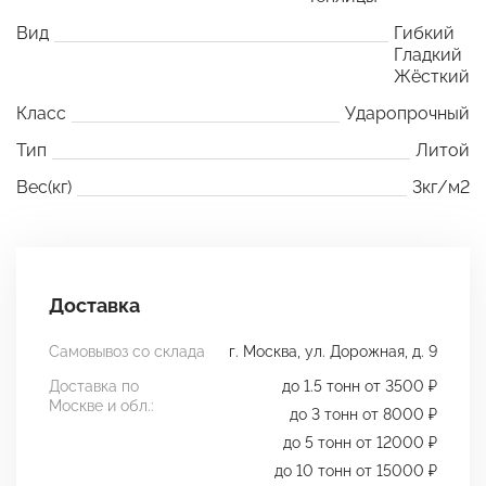
Вид
Гибкий
Гладкий
Жёсткий
Класс
Ударопрочный
Тип
Литой
Вес(кг)
3кг/м2
Доставка
Самовывоз со склада
г. Москва, ул. Дорожная, д. 9
Доставка по
до 1.5 тонн от 3500 ₽
Москве и обл.:
до 3 тонн от 8000 ₽
до 5 тонн от 12000 ₽
до 10 тонн от 15000 ₽