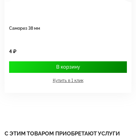
Саморез 38 мм
Ш
4 ₽
1
В корзину
Купить в 1 клик
С ЭТИМ ТОВАРОМ ПРИОБРЕТАЮТ УСЛУГИ