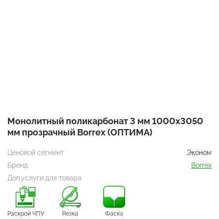
Монолитный поликарбонат 3 мм 1000х3050
мм прозрачный Borrex (ОПТИМА)
Ценовой сегмент
Эконом
Бренд
Borrex
Доп.услуги для товара
Раскрой ЧПУ
Резка
Фаска