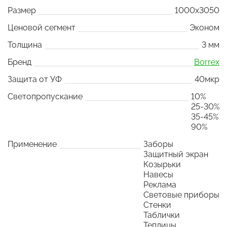
Размер
1000x3050
Ценовой сегмент
Эконом
Толщина
3 мм
Бренд
Borrex
Защита от УФ
40мкр
Светопропускание
10%
25-30%
35-45%
90%
Применение
Заборы
Защитный экран
Козырьки
Навесы
Реклама
Световые приборы
Стенки
Таблички
Теплицы