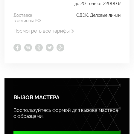
до 20 тонн от 22000 ₽
Доставка
СДЭК, Деловые линии
в регионы РФ:
Посмотреть все тарифы
ВЫЗОВ МАСТЕРА
Воспользуйтесь формой для вызова мастера
с образцами.