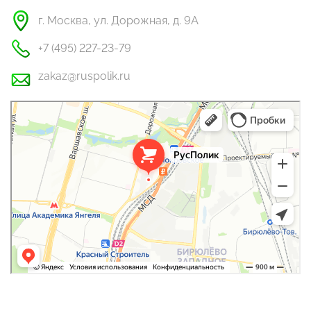
г. Москва, ул. Дорожная, д. 9А
+7 (495) 227-23-79
zakaz@ruspolik.ru
РусПолик
Оргстекло, поликарбонат в Москве
Строительные и отделочные работы в Москве