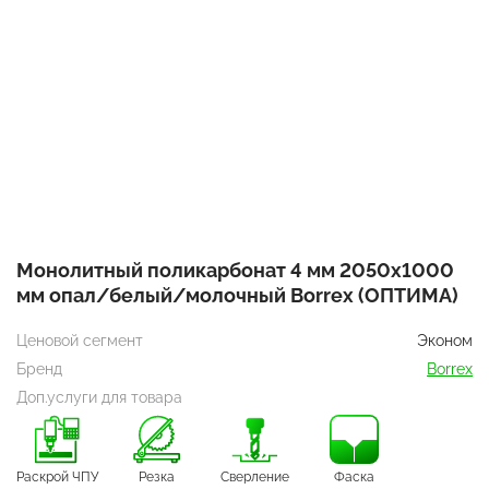
Монолитный поликарбонат 4 мм 2050x1000
мм опал/белый/молочный Borrex (ОПТИМА)
Ценовой сегмент
Эконом
Бренд
Borrex
Доп.услуги для товара
Раскрой ЧПУ
Резка
Сверление
Фаска