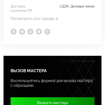
Доставка
СДЭК, Деловые линии
в регионы РФ:
Посмотреть все тарифы
ВЫЗОВ МАСТЕРА
Воспользуйтесь формой для вызова мастера
с образцами.
Вызвать мастера