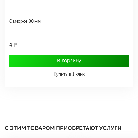
Саморез 38 мм
Ш
4 ₽
1
В корзину
Купить в 1 клик
С ЭТИМ ТОВАРОМ ПРИОБРЕТАЮТ УСЛУГИ