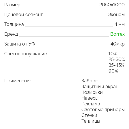
Размер
2050x1000
Ценовой сегмент
Эконом
Толщина
4 мм
Бренд
Borrex
Защита от УФ
40мкр
Светопропускание
10%
25-30%
35-45%
90%
Применение
Заборы
Защитный экран
Козырьки
Навесы
Реклама
Световые приборы
Стенки
Теплицы