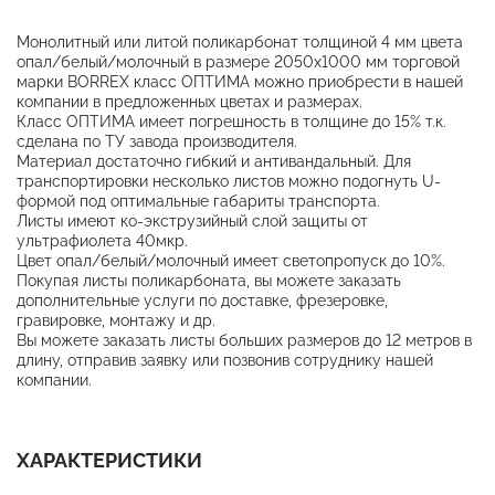
Монолитный или литой поликарбонат толщиной 4 мм цвета
опал/белый/молочный в размере 2050х1000 мм торговой
марки BORREX класс ОПТИМА можно приобрести в нашей
компании в предложенных цветах и размерах.
Класс ОПТИМА имеет погрешность в толщине до 15% т.к.
сделана по ТУ завода производителя.
Материал достаточно гибкий и антивандальный. Для
транспортировки несколько листов можно подогнуть U-
формой под оптимальные габариты транспорта.
Листы имеют ко-экструзийный слой защиты от
ультрафиолета 40мкр.
Цвет опал/белый/молочный имеет светопропуск до 10%.
Покупая листы поликарбоната, вы можете заказать
дополнительные услуги по доставке, фрезеровке,
гравировке, монтажу и др.
Вы можете заказать листы больших размеров до 12 метров в
длину, отправив заявку или позвонив сотруднику нашей
компании.
ХАРАКТЕРИСТИКИ