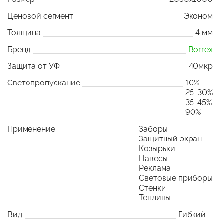
Ценовой сегмент
Эконом
Толщина
4 мм
Бренд
Borrex
Защита от УФ
40мкр
Светопропускание
10%
25-30%
35-45%
90%
Применение
Заборы
Защитный экран
Козырьки
Навесы
Реклама
Световые приборы
Стенки
Теплицы
Вид
Гибкий