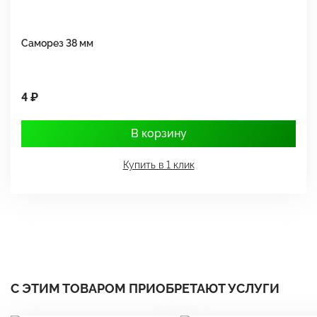
Саморез 38 мм
Ш
4 ₽
1
В корзину
Купить в 1 клик
С ЭТИМ ТОВАРОМ ПРИОБРЕТАЮТ УСЛУГИ