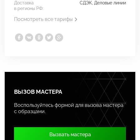
Доставка
СДЭК, Деловые линии
в регионы РФ:
Посмотреть все тарифы
ВЫЗОВ МАСТЕРА
Воспользуйтесь формой для вызова мастера
с образцами.
Вызвать мастера