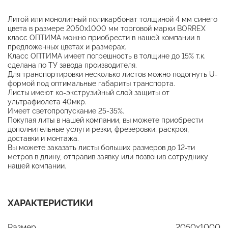
Литой или монолитный поликарбонат толщиной 4 мм синего
цвета в размере 2050х1000 мм торговой марки BORREX
класс ОПТИМА можно приобрести в нашей компании в
предложенных цветах и размерах.
Класс ОПТИМА имеет погрешность в толщине до 15% т.к.
сделана по ТУ завода производителя.
Для транспортировки несколько листов можно подогнуть U-
формой под оптимальные габариты транспорта.
Листы имеют ко-экструзийный слой защиты от
ультрафиолета 40мкр.
Имеет светопропускание 25-35%.
Покупая литы в нашей компании, вы можете приобрести
дополнительные услуги резки, фрезеровки, раскроя,
доставки и монтажа.
Вы можете заказать листы больших размеров до 12-ти
метров в длину, отправив заявку или позвонив сотруднику
нашей компании.
ХАРАКТЕРИСТИКИ
Размер
2050x1000