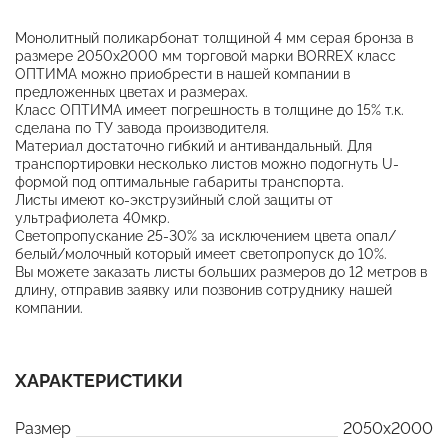
Монолитный поликарбонат толщиной 4 мм серая бронза в
размере 2050х2000 мм торговой марки BORREX класс
ОПТИМА можно приобрести в нашей компании в
предложенных цветах и размерах.
Класс ОПТИМА имеет погрешность в толщине до 15% т.к.
сделана по ТУ завода производителя.
Материал достаточно гибкий и антивандальный. Для
транспортировки несколько листов можно подогнуть U-
формой под оптимальные габариты транспорта.
Листы имеют ко-экструзийный слой защиты от
ультрафиолета 40мкр.
Светопропускание 25-30% за исключением цвета опал/
белый/молочный который имеет светопропуск до 10%.
Вы можете заказать листы больших размеров до 12 метров в
длину, отправив заявку или позвонив сотруднику нашей
компании.
ХАРАКТЕРИСТИКИ
Размер
2050x2000