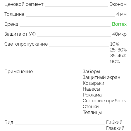
Ценовой сегмент
Эконом
Толщина
4 мм
Бренд
Borrex
Защита от УФ
40мкр
Светопропускание
10%
25-30%
35-45%
90%
Применение
Заборы
Защитный экран
Козырьки
Навесы
Реклама
Световые приборы
Стенки
Теплицы
Вид
Гибкий
Гладкий