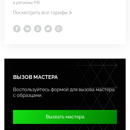
в регионы РФ:
Посмотреть все тарифы
ВЫЗОВ МАСТЕРА
Воспользуйтесь формой для вызова мастера
с образцами.
Вызвать мастера