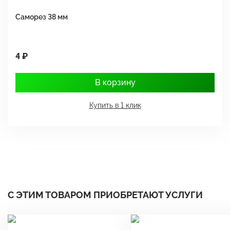
Саморез 38 мм
Ш
4 ₽
1
В корзину
Купить в 1 клик
С ЭТИМ ТОВАРОМ ПРИОБРЕТАЮТ УСЛУГИ