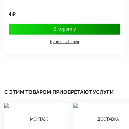
4 ₽
1
В корзину
Купить в 1 клик
С ЭТИМ ТОВАРОМ ПРИОБРЕТАЮТ УСЛУГИ
МОНТАЖ
ДОСТАВКА