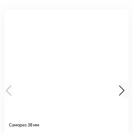
Саморез 38 мм
Ш