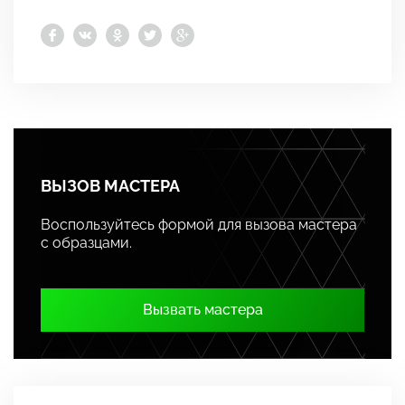
ВЫЗОВ МАСТЕРА
Воспользуйтесь формой для вызова мастера
с образцами.
Вызвать мастера