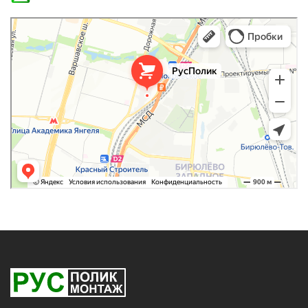
РусПолик
Оргстекло, поликарбонат в Москве
Строительные и отделочные работы в Москве