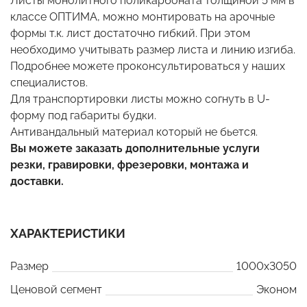
Листы монолитного поликарбоната толщиной 5 мм в
классе ОПТИМА, можно монтировать на арочные
формы т.к. лист достаточно гибкий. При этом
необходимо учитывать размер листа и линию изгиба.
Подробнее можете проконсультироваться у наших
специалистов.
Для транспортировки листы можно согнуть в U-
форму под габариты будки.
Антивандальный материал который не бьется.
Вы можете заказать дополнительные услуги
резки, гравировки, фрезеровки, монтажа и
доставки.
ХАРАКТЕРИСТИКИ
Размер
1000x3050
Ценовой сегмент
Эконом