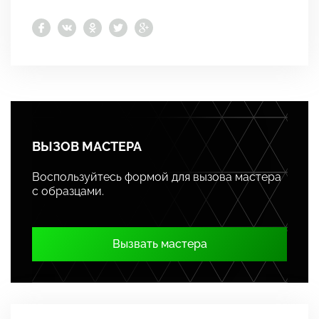
ВЫЗОВ МАСТЕРА
Воспользуйтесь формой для вызова мастера
с образцами.
Вызвать мастера