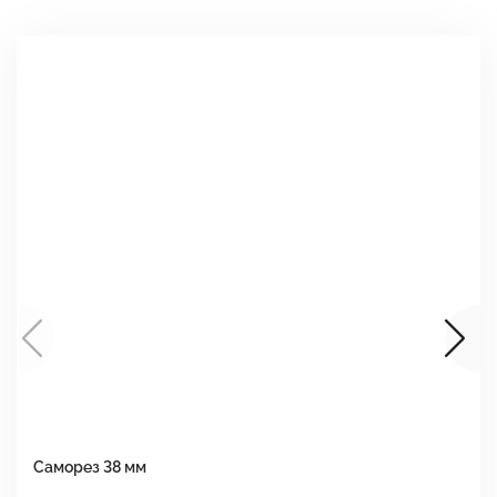
Саморез 38 мм
Ш