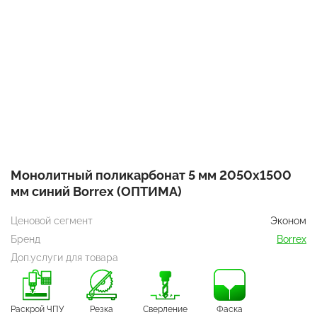
Монолитный поликарбонат 5 мм 2050х1500
мм синий Borrex (ОПТИМА)
Ценовой сегмент
Эконом
Бренд
Borrex
Доп.услуги для товара
Раскрой ЧПУ
Резка
Сверление
Фаска