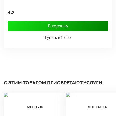
4 ₽
1
В корзину
Купить в 1 клик
С ЭТИМ ТОВАРОМ ПРИОБРЕТАЮТ УСЛУГИ
МОНТАЖ
ДОСТАВКА