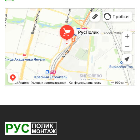
РусПолик
Оргстекло, поликарбонат в Москве
Строительные и отделочные работы в Москве