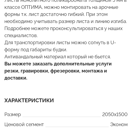
Листы монолитного поликарбоната толщиной 5 мм в
классе ОПТИМА, можно монтировать на арочные
формы т.к. лист достаточно гибкий. При этом
необходимо учитывать размер листа и линию изгиба.
Подробнее можете проконсультироваться у наших
специалистов.
Для транспортировки листы можно согнуть в U-
форму под габариты будки.
Антивандальный материал который не бьется.
Вы можете заказать дополнительные услуги
резки, гравировки, фрезеровки, монтажа и
доставки.
ХАРАКТЕРИСТИКИ
Размер
2050x1500
Ценовой сегмент
Эконом