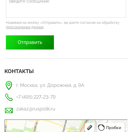
Нажимая на кнопку «Отправить», вы даете согласие на обработку
персональных данных
КОНТАКТЫ
г. Москва, ул. Дорожная, д. 9А
+7 (495) 227-23-79
zakaz@ruspolik.ru
РусПолик
Оргстекло, поликарбонат в Москве
Строительные и отделочные работы в Москве