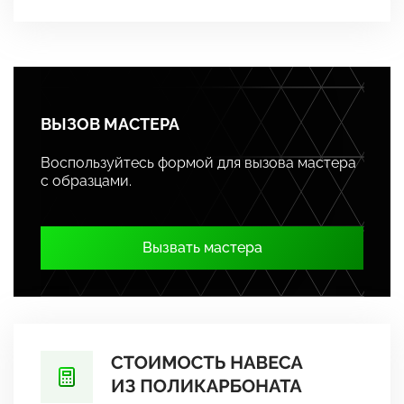
ВЫЗОВ МАСТЕРА
Воспользуйтесь формой для вызова мастера
с образцами.
Вызвать мастера