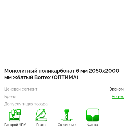
Монолитный поликарбонат 6 мм 2050х2000
мм жёлтый Borrex (ОПТИМА)
Ценовой сегмент
Эконом
Бренд
Borrex
Доп.услуги для товара
Раскрой ЧПУ
Резка
Сверление
Фаска