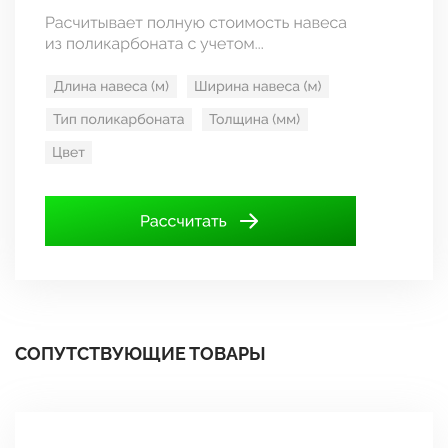
СОПУТСТВУЮЩИЕ ТОВАРЫ