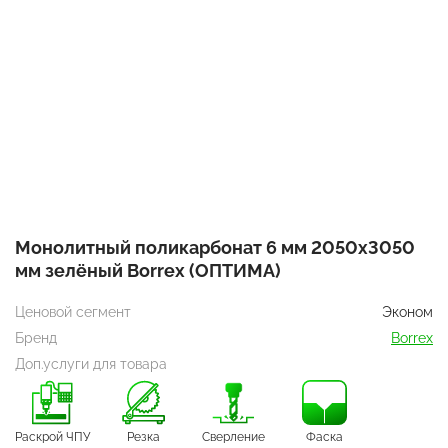
Монолитный поликарбонат 6 мм 2050х3050
мм зелёный Borrex (ОПТИМА)
Ценовой сегмент
Эконом
Бренд
Borrex
Доп.услуги для товара
Раскрой ЧПУ
Резка
Сверление
Фаска