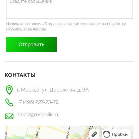
Нажимая на кнопку «Отправить», вы даете согласие на обработку
персональных данных
КОНТАКТЫ
г. Москва, ул. Дорожная, д. 9А
+7 (495) 227-23-79
zakaz@ruspolik.ru
РусПолик
Оргстекло, поликарбонат в Москве
Строительные и отделочные работы в Москве