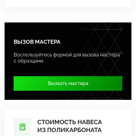
ВЫЗОВ МАСТЕРА
Воспользуйтесь формой для вызова мастера
с образцами.
Вызвать мастера