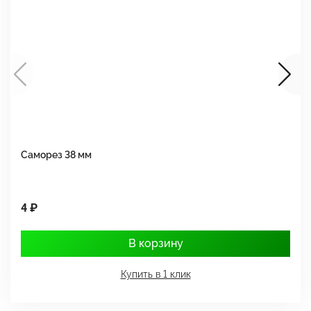
Саморез 38 мм
Ш
4 ₽
1
В корзину
Купить в 1 клик