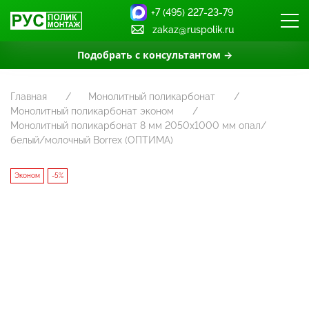
+7 (495) 227-23-79
zakaz@ruspolik.ru
Подобрать с консультантом →
Главная
Монолитный поликарбонат
Монолитный поликарбонат эконом
Монолитный поликарбонат 8 мм 2050х1000 мм опал/
белый/молочный Borrex (ОПТИМА)
Эконом
-5%