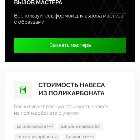
ВЫЗОВ МАСТЕРА
Воспользуйтесь формой для вызова мастера
с образцами.
Вызвать мастера