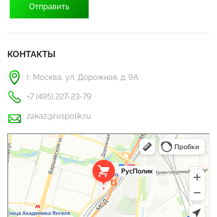
КОНТАКТЫ
г. Москва, ул. Дорожная, д. 9А
+7 (495) 227-23-79
zakaz@ruspolik.ru
РусПолик
Оргстекло, поликарбонат в Москве
Строительные и отделочные работы в Москве