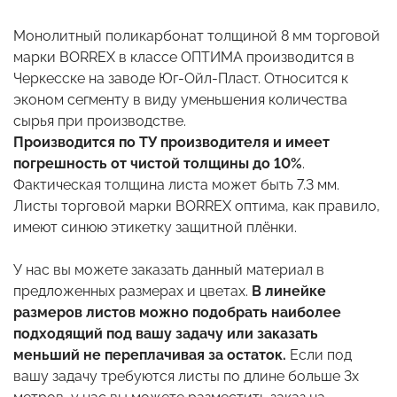
Монолитный поликарбонат толщиной 8 мм торговой
марки BORREX в классе ОПТИМА производится в
Черкесске на заводе Юг-Ойл-Пласт. Относится к
эконом сегменту в виду уменьшения количества
сырья при производстве.
Производится по ТУ производителя и имеет
погрешность от чистой толщины до 10%
.
Фактическая толщина листа может быть 7.3 мм.
Листы торговой марки BORREX оптима, как правило,
имеют синюю этикетку защитной плёнки.
У нас вы можете заказать данный материал в
предложенных размерах и цветах.
В линейке
размеров листов можно подобрать наиболее
подходящий под вашу задачу или заказать
меньший не переплачивая за остаток.
Если под
вашу задачу требуются листы по длине больше 3х