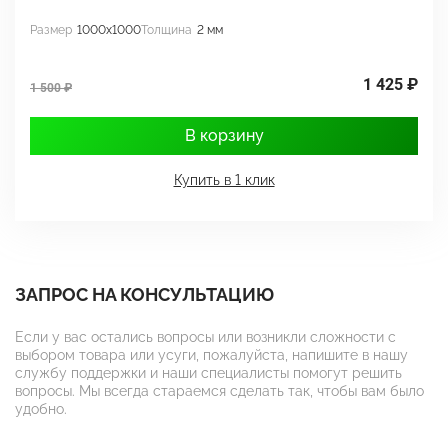
Размер
1000x1000
Толщина
2 мм
Р
1 425 ₽
1 500 ₽
1
В корзину
Купить в 1 клик
ЗАПРОС НА КОНСУЛЬТАЦИЮ
Если у вас остались вопросы или возникли сложности с
выбором товара или усуги, пожалуйста, напишите в нашу
службу поддержки и наши специалисты помогут решить
вопросы. Мы всегда стараемся сделать так, чтобы вам было
удобно.