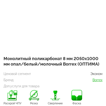
Монолитный поликарбонат 8 мм 2050х1000
мм опал/белый/молочный Borrex (ОПТИМА)
Ценовой сегмент
Эконом
Бренд
Borrex
Доп.услуги для товара
Раскрой ЧПУ
Резка
Сверление
Фаска