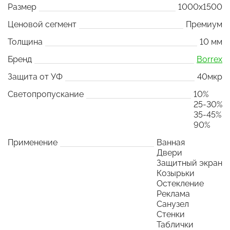
Размер
1000x1500
Ценовой сегмент
Премиум
Толщина
10 мм
Бренд
Borrex
Защита от УФ
40мкр
Светопропускание
10%
25-30%
35-45%
90%
Применение
Ванная
Двери
Защитный экран
Козырьки
Остекление
Реклама
Санузел
Стенки
Таблички