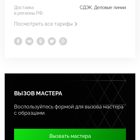
Доставка
СДЭК, Деловые линии
в регионы РФ:
Посмотреть все тарифы
ВЫЗОВ МАСТЕРА
Воспользуйтесь формой для вызова мастера
с образцами.
Вызвать мастера