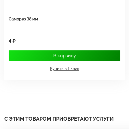
Саморез 38 мм
Ш
4 ₽
1
В корзину
Купить в 1 клик
С ЭТИМ ТОВАРОМ ПРИОБРЕТАЮТ УСЛУГИ