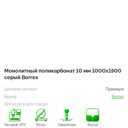
Монолитный поликарбонат 10 мм 1000х1500
серый Borrex
Ценовой сегмент
Премиум
Бренд
Borrex
Доп.услуги для товара
Раскрой ЧПУ
Резка
Сверление
Фаска