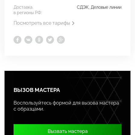
Доставка
СДЭК, Деловые линии
в регионы РФ:
Посмотреть все тарифы
ВЫЗОВ МАСТЕРА
Воспользуйтесь формой для вызова мастера
с образцами.
Вызвать мастера