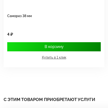
Саморез 38 мм
Ш
4 ₽
1
В корзину
Купить в 1 клик
С ЭТИМ ТОВАРОМ ПРИОБРЕТАЮТ УСЛУГИ