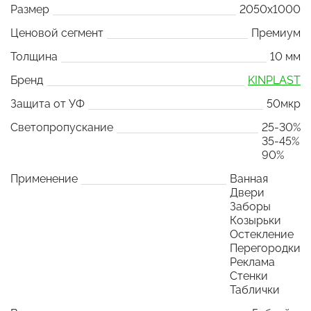
Размер
2050x1000
Ценовой сегмент
Премиум
Толщина
10 мм
Бренд
KINPLAST
Защита от УФ
50мкр
Светопропускание
25-30%
35-45%
90%
Применение
Ванная
Двери
Заборы
Козырьки
Остекление
Перегородки
Реклама
Стенки
Таблички