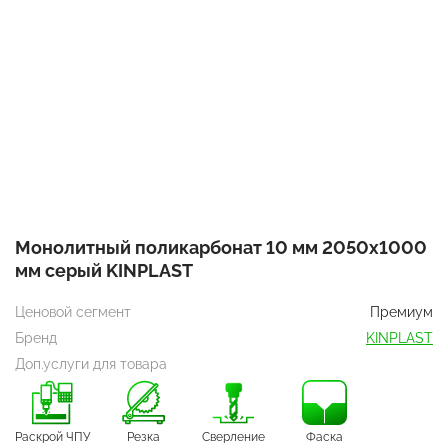
Монолитный поликарбонат 10 мм 2050х1000
мм серый KINPLAST
Ценовой сегмент
Премиум
Бренд
KINPLAST
Доп.услуги для товара
Раскрой ЧПУ
Резка
Сверление
Фаска