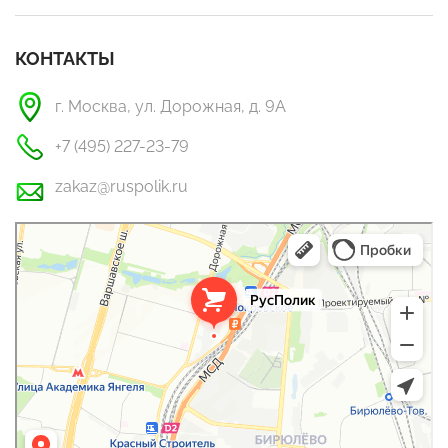
КОНТАКТЫ
г. Москва, ул. Дорожная, д. 9А
+7 (495) 227-23-79
zakaz@ruspolik.ru
РусПолик
Оргстекло, поликарбонат в Москве
Строительные и отделочные работы в Москве