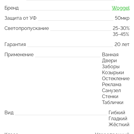
Бренд
Woggel
Защита от УФ
50мкр
Светопропускание
25-30%
35-45%
Гарантия
20 лет
Применение
Ванная
Двери
Заборы
Козырьки
Остекление
Реклама
Санузел
Стенки
Таблички
Вид
Гибкий
Гладкий
Жёсткий