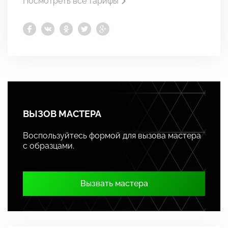
Посмотреть все тарифы
ВЫЗОВ МАСТЕРА
Воспользуйтесь формой для вызова мастера
с образцами.
Вызвать мастера