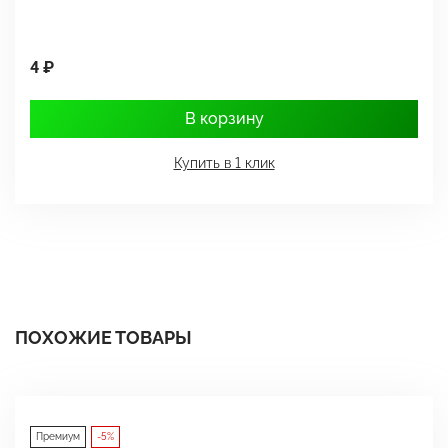
4 ₽
1
В корзину
Купить в 1 клик
ПОХОЖИЕ ТОВАРЫ
Премиум
-5%