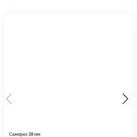
Саморез 38 мм
Ш