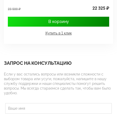
22 325 ₽
23 500 ₽
3
В корзину
Купить в 1 клик
ЗАПРОС НА КОНСУЛЬТАЦИЮ
Если у вас остались вопросы или возникли сложности с
выбором товара или усуги, пожалуйста, напишите в нашу
службу поддержки и наши специалисты помогут решить
вопросы. Мы всегда стараемся сделать так, чтобы вам было
удобно.