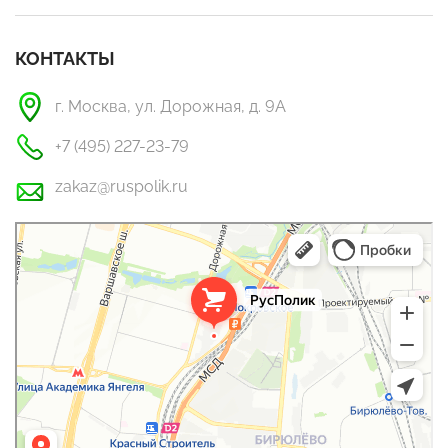
КОНТАКТЫ
г. Москва, ул. Дорожная, д. 9А
+7 (495) 227-23-79
zakaz@ruspolik.ru
РусПолик
Оргстекло, поликарбонат в Москве
Строительные и отделочные работы в Москве