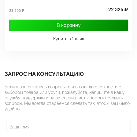
22 325 ₽
23 500 ₽
3
В корзину
Купить в 1 клик
ЗАПРОС НА КОНСУЛЬТАЦИЮ
Если у вас остались вопросы или возникли сложности с
выбором товара или усуги, пожалуйста, напишите в нашу
службу поддержки и наши специалисты помогут решить
вопросы. Мы всегда стараемся сделать так, чтобы вам было
удобно.