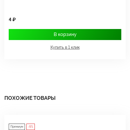
4 ₽
1
В корзину
Купить в 1 клик
ПОХОЖИЕ ТОВАРЫ
Премиум
-5%