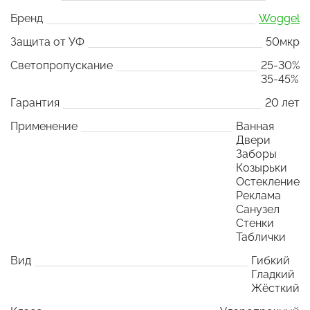
Бренд
Woggel
Защита от УФ
50мкр
Светопропускание
25-30%
35-45%
Гарантия
20 лет
Применение
Ванная
Двери
Заборы
Козырьки
Остекление
Реклама
Санузел
Стенки
Таблички
Вид
Гибкий
Гладкий
Жёсткий