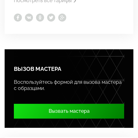
Посмотреть все тарифы
ВЫЗОВ МАСТЕРА
Воспользуйтесь формой для вызова мастера
с образцами.
Вызвать мастера