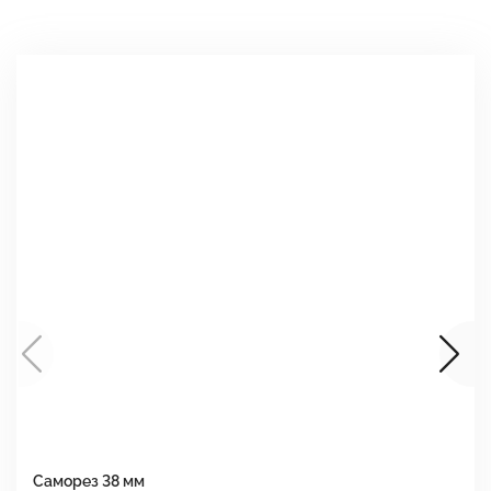
Саморез 38 мм
Ш