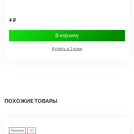
4 ₽
1
В корзину
Купить в 1 клик
ПОХОЖИЕ ТОВАРЫ
Премиум
-5%