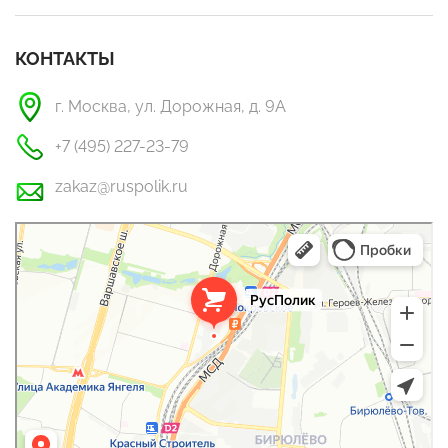
КОНТАКТЫ
г. Москва, ул. Дорожная, д. 9А
+7 (495) 227-23-79
zakaz@ruspolik.ru
РусПолик
Оргстекло, поликарбонат в Москве
Строительные и отделочные работы в Москве