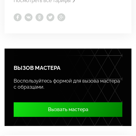
Посмотреть все тарифы
ВЫЗОВ МАСТЕРА
Воспользуйтесь формой для вызова мастера
с образцами.
Вызвать мастера