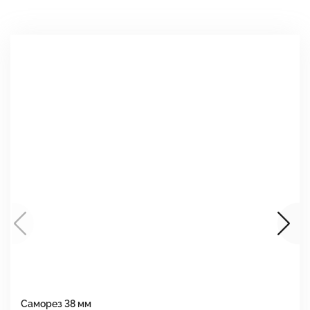
Саморез 38 мм
Ш