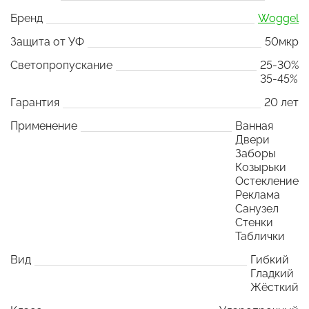
Бренд
Woggel
Защита от УФ
50мкр
Светопропускание
25-30%
35-45%
Гарантия
20 лет
Применение
Ванная
Двери
Заборы
Козырьки
Остекление
Реклама
Санузел
Стенки
Таблички
Вид
Гибкий
Гладкий
Жёсткий