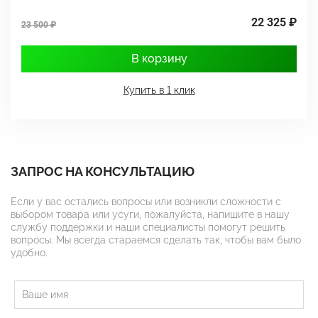
22 325 ₽
23 500 ₽
3
В корзину
Купить в 1 клик
ЗАПРОС НА КОНСУЛЬТАЦИЮ
Если у вас остались вопросы или возникли сложности с
выбором товара или усуги, пожалуйста, напишите в нашу
службу поддержки и наши специалисты помогут решить
вопросы. Мы всегда стараемся сделать так, чтобы вам было
удобно.