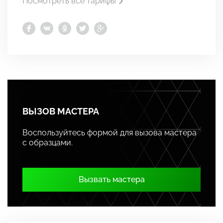
Посмотреть все тарифы
ВЫЗОВ МАСТЕРА
Воспользуйтесь формой для вызова мастера
с образцами.
Вызвать мастера