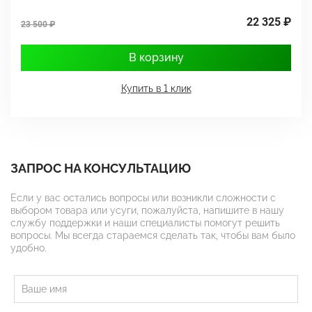
22 325 ₽
23 500 ₽
3
В корзину
Купить в 1 клик
ЗАПРОС НА КОНСУЛЬТАЦИЮ
Если у вас остались вопросы или возникли сложности с
выбором товара или усуги, пожалуйста, напишите в нашу
службу поддержки и наши специалисты помогут решить
вопросы. Мы всегда стараемся сделать так, чтобы вам было
удобно.