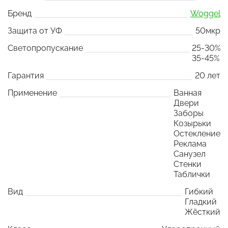
Бренд
Woggel
Защита от УФ
50мкр
Светопропускание
25-30%
35-45%
Гарантия
20 лет
Применение
Ванная
Двери
Заборы
Козырьки
Остекление
Реклама
Санузел
Стенки
Таблички
Вид
Гибкий
Гладкий
Жёсткий