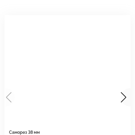
Саморез 38 мм
Ш