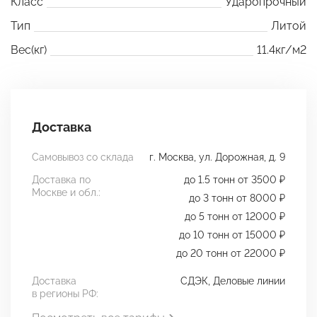
Класс
Ударопрочный
Тип
Литой
Вес(кг)
11.4кг/м2
Доставка
Самовывоз со склада
г. Москва, ул. Дорожная, д. 9
Доставка по
до 1.5 тонн от 3500 ₽
Москве и обл.:
до 3 тонн от 8000 ₽
до 5 тонн от 12000 ₽
до 10 тонн от 15000 ₽
до 20 тонн от 22000 ₽
Доставка
СДЭК, Деловые линии
в регионы РФ: