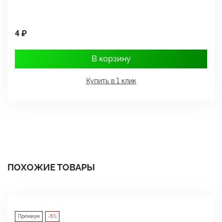
4 ₽
1
В корзину
Купить в 1 клик
ПОХОЖИЕ ТОВАРЫ
Премиум
-5%