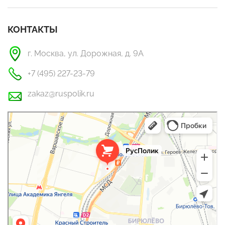
КОНТАКТЫ
г. Москва, ул. Дорожная, д. 9А
+7 (495) 227-23-79
zakaz@ruspolik.ru
РусПолик
Оргстекло, поликарбонат в Москве
Строительные и отделочные работы в Москве