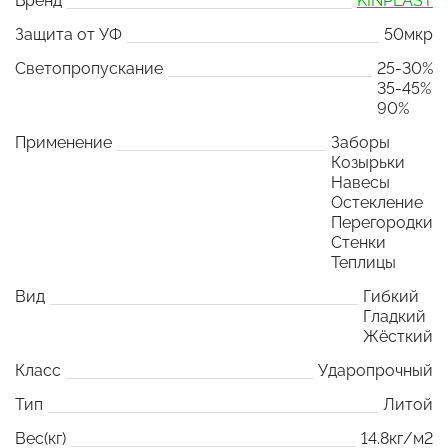
Бренд
KINPLAST
Защита от УФ
50мкр
Светопропускание
25-30%
35-45%
90%
Применение
Заборы
Козырьки
Навесы
Остекление
Перегородки
Стенки
Теплицы
Вид
Гибкий
Гладкий
Жёсткий
Класс
Ударопрочный
Тип
Литой
Вес(кг)
14.8кг/м2