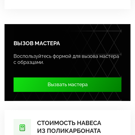
ВЫЗОВ МАСТЕРА
Воспользуйтесь формой для вызова мастера
с образцами.
Вызвать мастера