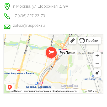
г. Москва, ул. Дорожная, д. 9А
+7 (495) 227-23-79
zakaz@ruspolik.ru
РусПолик
Оргстекло, поликарбонат в Москве
Строительные и отделочные работы в Москве