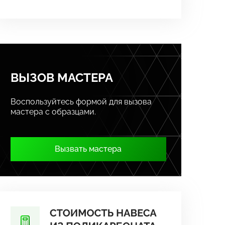
ВЫЗОВ МАСТЕРА
Воспользуйтесь формой для вызова
мастера с образцами.
Вызвать мастера