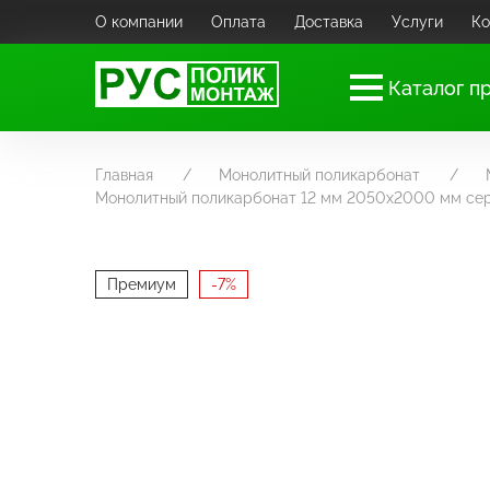
О компании
Оплата
Доставка
Услуги
Ко
Каталог п
Главная
Монолитный поликарбонат
Монолитный поликарбонат 12 мм 2050х2000 мм се
Премиум
-7%