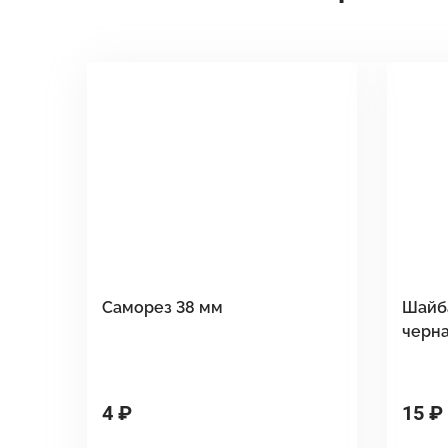
Саморез 38 мм
Шайб
черн
4 ₽
15 ₽