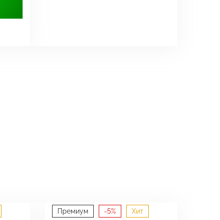
Премиум
-5%
Хит