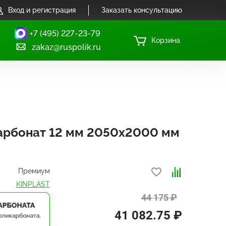
Вход и регистрация
Заказать консультацию
+7 (495) 227-23-79
Корзина
zakaz@ruspolik.ru
арбонат 12 мм 2050х2000 мм
Премиум
KINPLAST
44 175 ₽
41 082.75 ₽