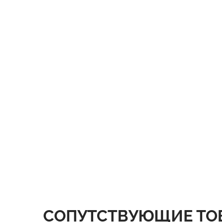
СОПУТСТВУЮЩИЕ ТО