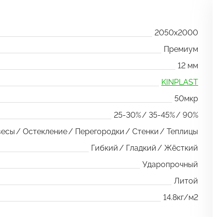
2050x2000
Премиум
12 мм
KINPLAST
50мкр
25-30%
35-45%
90%
весы
Остекление
Перегородки
Стенки
Теплицы
Гибкий
Гладкий
Жёсткий
Ударопрочный
Литой
14.8кг/м2