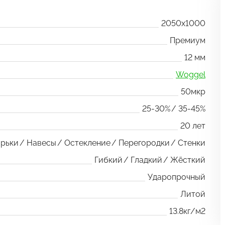
2050x1000
Премиум
12 мм
Woggel
50мкр
25-30%
35-45%
20 лет
рьки
Навесы
Остекление
Перегородки
Стенки
Гибкий
Гладкий
Жёсткий
Ударопрочный
Литой
13.8кг/м2