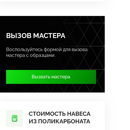
ВЫЗОВ МАСТЕРА
Воспользуйтесь формой для вызова
мастера с образцами.
Вызвать мастера