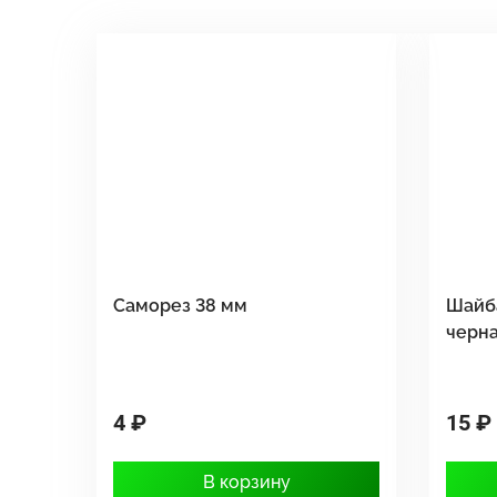
Саморез 38 мм
Шайб
черн
4 ₽
15 ₽
В корзину