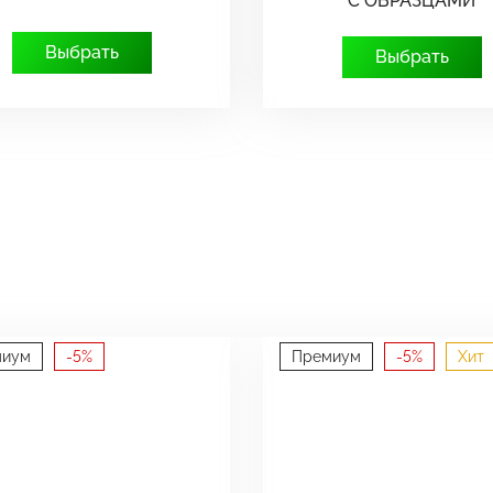
С ОБРАЗЦАМИ
Выбрать
Выбрать
миум
-5%
Премиум
-5%
Хит