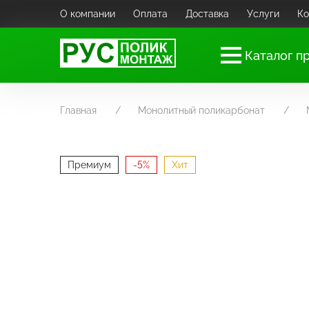
О компании
Оплата
Доставка
Услуги
Ко
Каталог п
Главная
Монолитный поликарбонат
Премиум
-5%
Хит