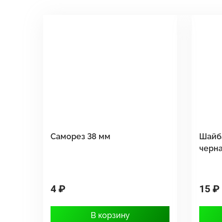
Саморез 38 мм
Шайб
черн
4 ₽
15 ₽
В корзину