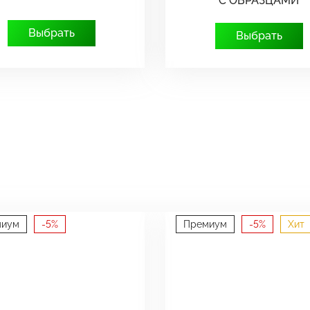
С ОБРАЗЦАМИ
Выбрать
Выбрать
миум
-5%
Премиум
-5%
Хит