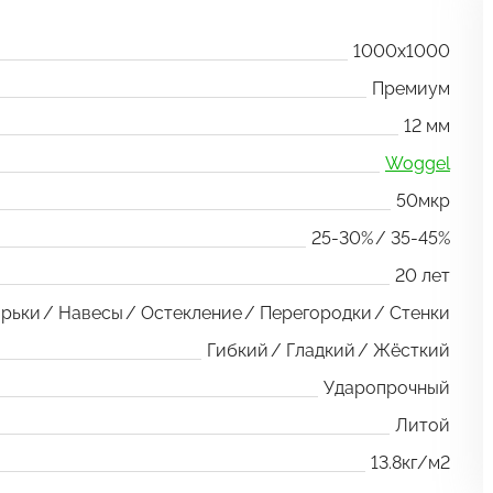
1000x1000
Премиум
12 мм
Woggel
50мкр
25-30%
35-45%
20 лет
рьки
Навесы
Остекление
Перегородки
Стенки
Гибкий
Гладкий
Жёсткий
Ударопрочный
Литой
13.8кг/м2