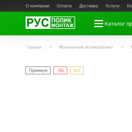
О компании
Оплата
Доставка
Услуги
Ко
Каталог п
Главная
Монолитный поликарбонат
Премиум
-5%
Хит