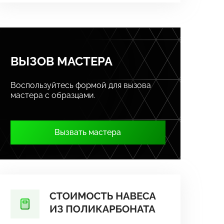
ВЫЗОВ МАСТЕРА
Воспользуйтесь формой для вызова
мастера с образцами.
Вызвать мастера