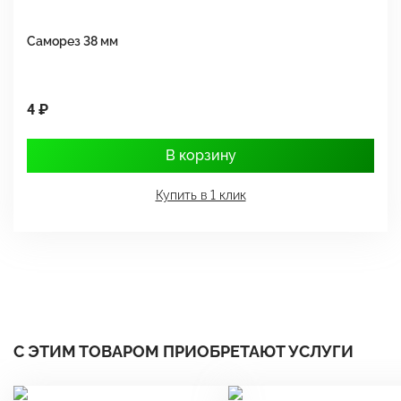
Саморез 38 мм
Ш
4 ₽
1
В корзину
Купить в 1 клик
С ЭТИМ ТОВАРОМ ПРИОБРЕТАЮТ УСЛУГИ