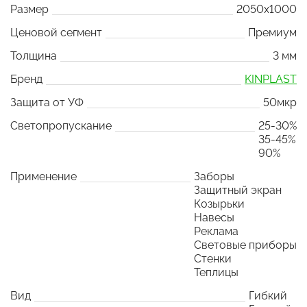
Размер
2050x1000
Ценовой сегмент
Премиум
Толщина
3 мм
Бренд
KINPLAST
Защита от УФ
50мкр
Светопропускание
25-30%
35-45%
90%
Применение
Заборы
Защитный экран
Козырьки
Навесы
Реклама
Световые приборы
Стенки
Теплицы
Вид
Гибкий