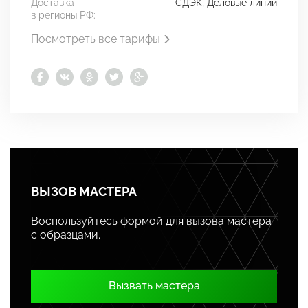
Доставка
СДЭК, Деловые линии
в регионы РФ:
Посмотреть все тарифы
ВЫЗОВ МАСТЕРА
Воспользуйтесь формой для вызова мастера
с образцами.
Вызвать мастера