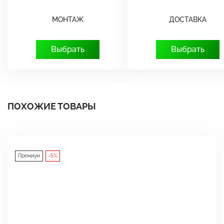
МОНТАЖ
ДОСТАВКА
Выбрать
Выбрать
ПОХОЖИЕ ТОВАРЫ
Премиум
-5%