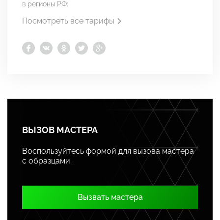
в регионы РФ:
Посмотреть все тарифы
ВЫЗОВ МАСТЕРА
Воспользуйтесь формой для вызова мастера
с образцами.
Вызвать мастера