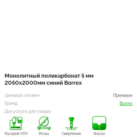
Монолитный поликарбонат 5 мм
2050х2000мм синий Borrex
Ценовой сегмент
Премиум
Бренд
Borrex
Доп.услуги для товара
Раскрой ЧПУ
Резка
Сверление
Фаска