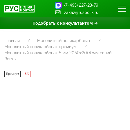
+7 (495) 227-23-79
zakaz@ruspolik.ru
Подобрать с консультантом →
Главная
Монолитный поликарбонат
Монолитный поликарбонат премиум
Монолитный поликарбонат 5 мм 2050х2000мм синий
Borrex
Премиум
-5%