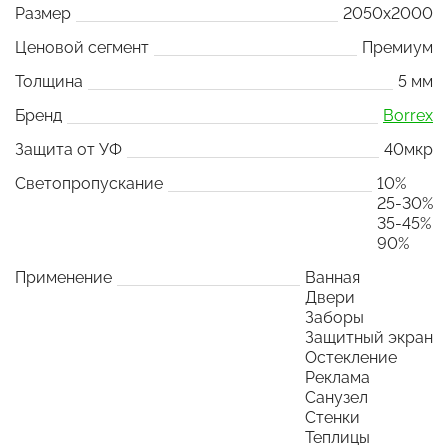
Размер
2050x2000
Ценовой сегмент
Премиум
Толщина
5 мм
Бренд
Borrex
Защита от УФ
40мкр
Светопропускание
10%
25-30%
35-45%
90%
Применение
Ванная
Двери
Заборы
Защитный экран
Остекление
Реклама
Санузел
Стенки
Теплицы