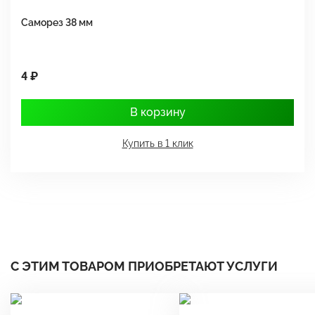
Саморез 38 мм
Ш
4 ₽
1
В корзину
Купить в 1 клик
С ЭТИМ ТОВАРОМ ПРИОБРЕТАЮТ УСЛУГИ