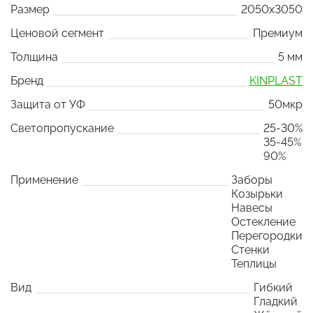
Размер
2050x3050
Ценовой сегмент
Премиум
Толщина
5 мм
Бренд
KINPLAST
Защита от УФ
50мкр
Светопропускание
25-30%
35-45%
90%
Применение
Заборы
Козырьки
Навесы
Остекление
Перегородки
Стенки
Теплицы
Вид
Гибкий
Гладкий