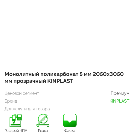
Монолитный поликарбонат 5 мм 2050х3050
мм прозрачный KINPLAST
Ценовой сегмент
Премиум
Бренд
KINPLAST
Доп.услуги для товара
Раскрой ЧПУ
Резка
Фаска