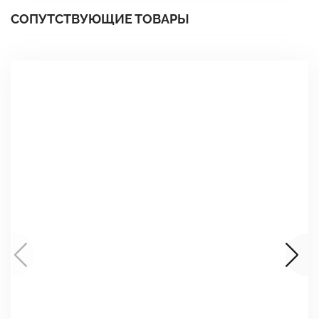
СОПУТСТВУЮЩИЕ ТОВАРЫ