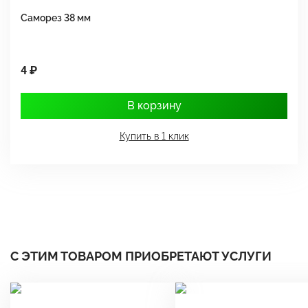
Саморез 38 мм
Ш
4 ₽
1
В корзину
Купить в 1 клик
С ЭТИМ ТОВАРОМ ПРИОБРЕТАЮТ УСЛУГИ