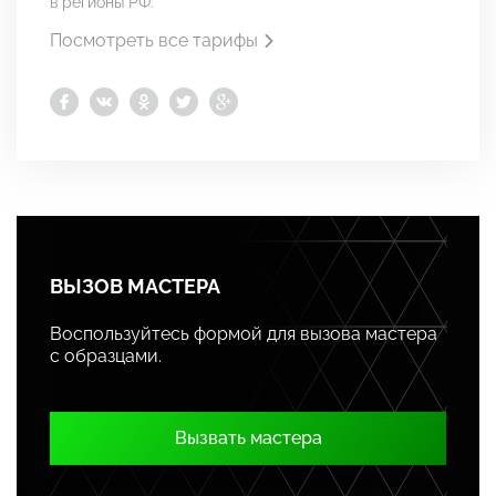
в регионы РФ:
Посмотреть все тарифы
ВЫЗОВ МАСТЕРА
Воспользуйтесь формой для вызова мастера
с образцами.
Вызвать мастера