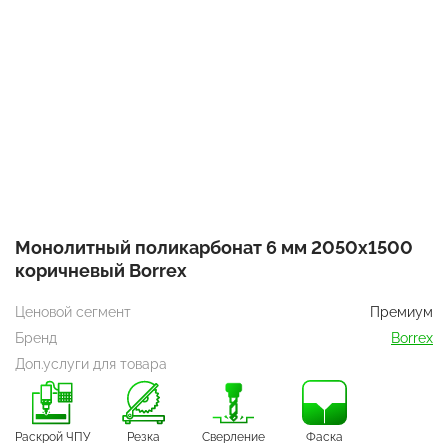
Монолитный поликарбонат 6 мм 2050х1500
коричневый Borrex
Ценовой сегмент
Премиум
Бренд
Borrex
Доп.услуги для товара
Раскрой ЧПУ
Резка
Сверление
Фаска