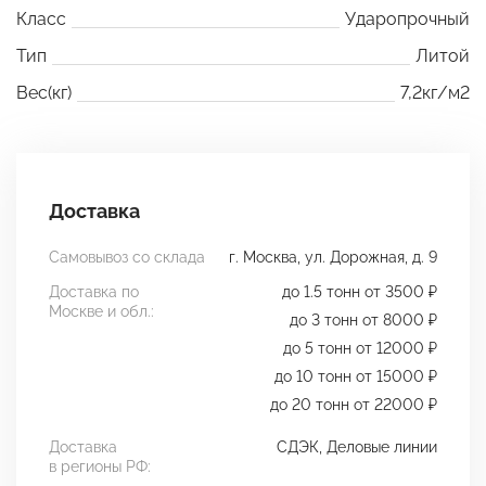
Класс
Ударопрочный
Тип
Литой
Вес(кг)
7,2кг/м2
Доставка
Самовывоз со склада
г. Москва, ул. Дорожная, д. 9
Доставка по
до 1.5 тонн от 3500 ₽
Москве и обл.:
до 3 тонн от 8000 ₽
до 5 тонн от 12000 ₽
до 10 тонн от 15000 ₽
до 20 тонн от 22000 ₽
Доставка
СДЭК, Деловые линии
в регионы РФ: