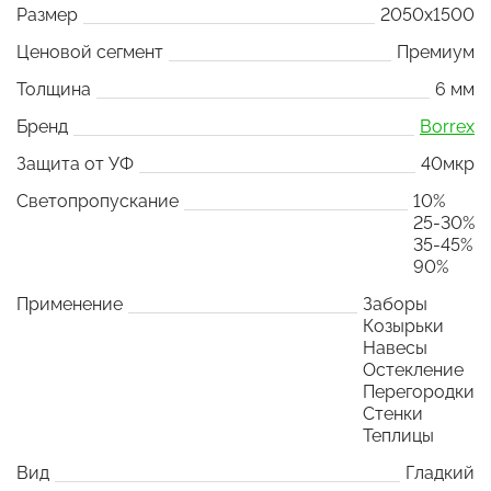
Размер
2050x1500
Ценовой сегмент
Премиум
Толщина
6 мм
Бренд
Borrex
Защита от УФ
40мкр
Светопропускание
10%
25-30%
35-45%
90%
Применение
Заборы
Козырьки
Навесы
Остекление
Перегородки
Стенки
Теплицы
Вид
Гладкий