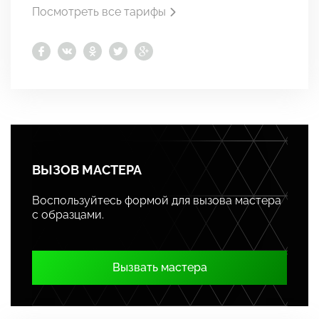
Посмотреть все тарифы
ВЫЗОВ МАСТЕРА
Воспользуйтесь формой для вызова мастера
с образцами.
Вызвать мастера