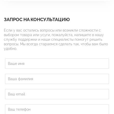
ЗАПРОС НА КОНСУЛЬТАЦИЮ
Если у вас остались вопросы или возникли сложности с
выбором товара или усуги, пожалуйста, напишите в нашу
службу поддержки и наши специалисты помогут решить
вопросы. Мы всегда стараемся сделать так, чтобы вам было
удобно.