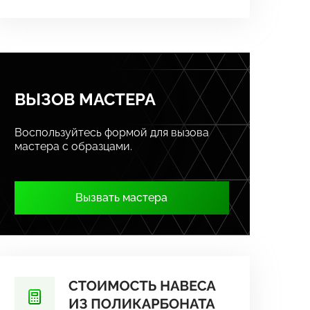
ВЫЗОВ МАСТЕРА
Воспользуйтесь формой для вызова
мастера с образцами.
Вызвать мастера