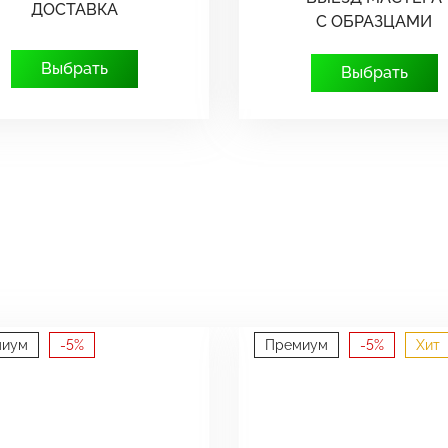
ДОСТАВКА
С ОБРАЗЦАМИ
Выбрать
Выбрать
миум
-5%
Премиум
-5%
Хит