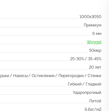
1000x3050
Премиум
6 мм
Woggel
50мкр
25-30%
35-45%
20 лет
рьки
Навесы
Остекление
Перегородки
Стенки
Гибкий
Гладкий
Ударопрочный
Литой
6.6кг/м2