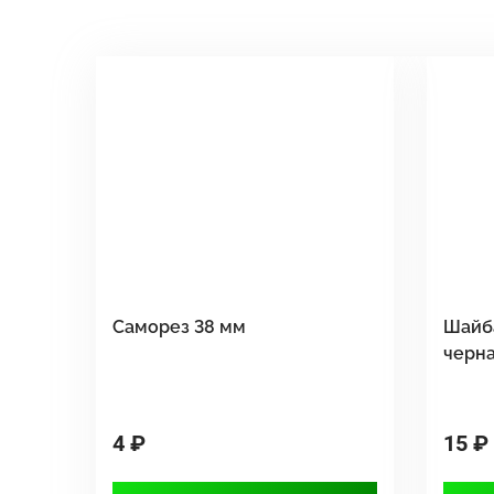
Саморез 38 мм
Шайб
черн
4 ₽
15 ₽