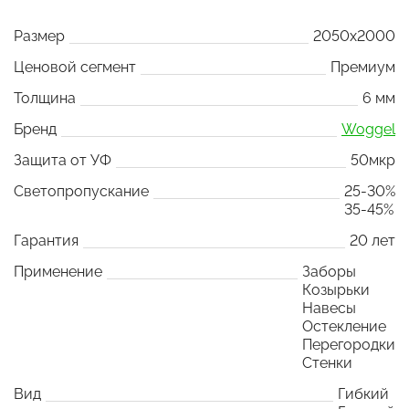
Размер
2050x2000
Ценовой сегмент
Премиум
Толщина
6 мм
Бренд
Woggel
Защита от УФ
50мкр
Светопропускание
25-30%
35-45%
Гарантия
20 лет
Применение
Заборы
Козырьки
Навесы
Остекление
Перегородки
Стенки
Вид
Гибкий