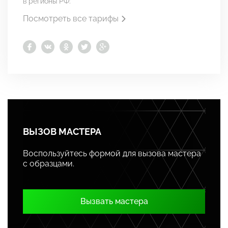
в регионы РФ:
Посмотреть все тарифы
ВЫЗОВ МАСТЕРА
Воспользуйтесь формой для вызова мастера
с образцами.
Вызвать мастера