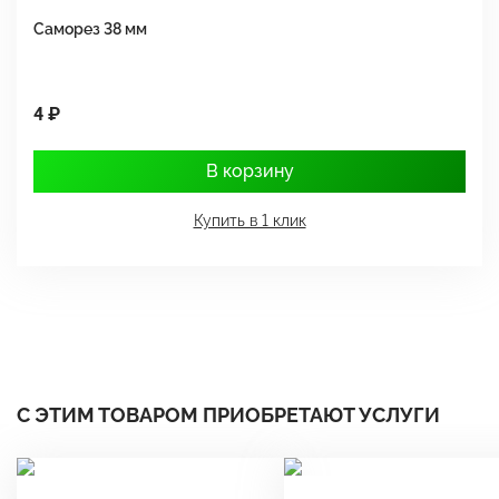
Саморез 38 мм
Ш
4 ₽
1
В корзину
Купить в 1 клик
С ЭТИМ ТОВАРОМ ПРИОБРЕТАЮТ УСЛУГИ