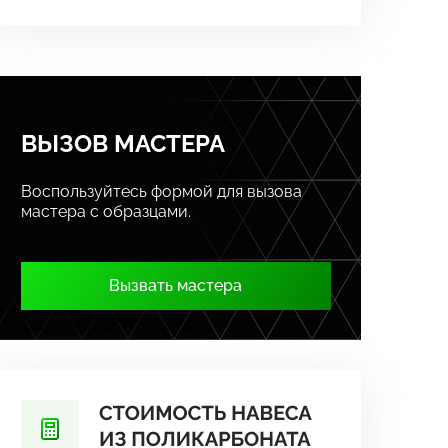
ВЫЗОВ МАСТЕРА
Воспользуйтесь формой для вызова
мастера с образцами.
Вызвать мастера