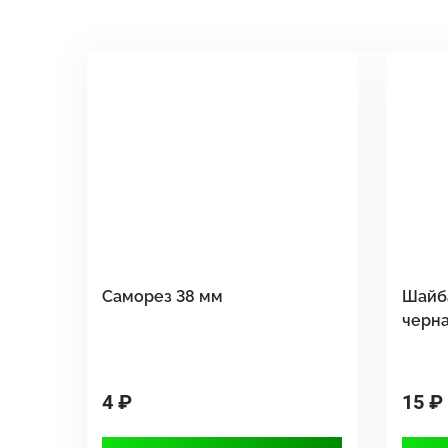
Саморез 38 мм
Шайб
черн
4 ₽
15 ₽