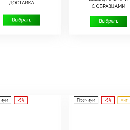
ДОСТАВКА
С ОБРАЗЦАМИ
Выбрать
Выбрать
миум
-5%
Премиум
-5%
Хит