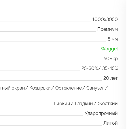
1000x3050
Премиум
8 мм
Woggel
50мкр
25-30%
35-45%
20 лет
тный экран
Козырьки
Остекление
Санузел
Гибкий
Гладкий
Жёсткий
Ударопрочный
Литой