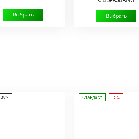
С ОБРАЗЦАМИ
Выбрать
Выбрать
миум
Стандарт
-5%