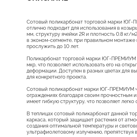
Сотовый поликарбонат торговой марки ЮГ-ПР
отлично подходит для использования в козырь
мм, структуру ячейки 2R и плотность 0.8 кг/
в эконом-сегменте, при правильном монтаже
прослужить до 10 лет.
Поликарбонат торговой марки ЮГ-ПРЕМИУМ о
мкр, что позволяет использовать его на откр
деформации. Доступен в разных цветах для в
для конкретного проекта.
Сотовый поликарбонат марки ЮГ-ПРЕМИУМ час
ограждениях благодаря своим прочностным и 
имеет гибкую структуру, что позволяет легк
В теплицах сотовый поликарбонат данной тор
каркаса, который защищает растения от атмо
создания оптимальной температуры и светов
ультрафиолетовому излучению, препятствуя 