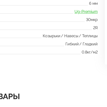
6 мм
Ug-Premium
30мкр
2R
Козырьки
Навесы
Теплицы
Гибкий
Гладкий
0.8кг/м2
ВАРЫ