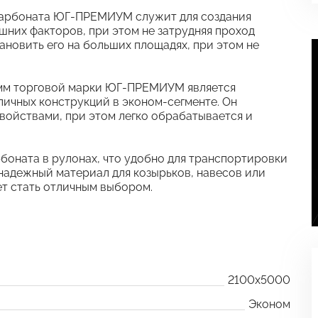
икарбоната ЮГ-ПРЕМИУМ служит для создания
шних факторов, при этом не затрудняя проход
тановить его на больших площадях, при этом не
 мм торговой марки ЮГ-ПРЕМИУМ является
ичных конструкций в эконом-сегменте. Он
войствами, при этом легко обрабатывается и
боната в рулонах, что удобно для транспортировки
 надежный материал для козырьков, навесов или
 стать отличным выбором.
2100x5000
Эконом