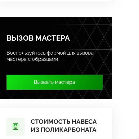
ВЫЗОВ МАСТЕРА
Воспользуйтесь формой для вызова
мастера с образцами.
Вызвать мастера