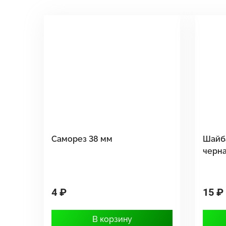
Саморез 38 мм
Шайб
черн
4 ₽
15 ₽
В корзину