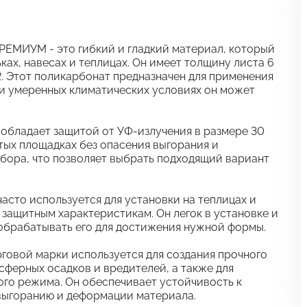
ЕМИУМ - это гибкий и гладкий материал, который
ках, навесах и теплицах. Он имеет толщину листа 6
м2. Этот поликарбонат предназначен для применения
 и умеренных климатических условиях он может
бладает защитой от УФ-излучения в размере 30
ытых площадках без опасения выгорания и
ыбора, что позволяет выбрать подходящий вариант
то используется для установки на теплицах и
защитным характеристикам. Он легок в установке и
о обрабатывать его для достижения нужной формы.
говой марки используется для создания прочного
сферных осадков и вредителей, а также для
ого режима. Он обеспечивает устойчивость к
выгоранию и деформации материала.