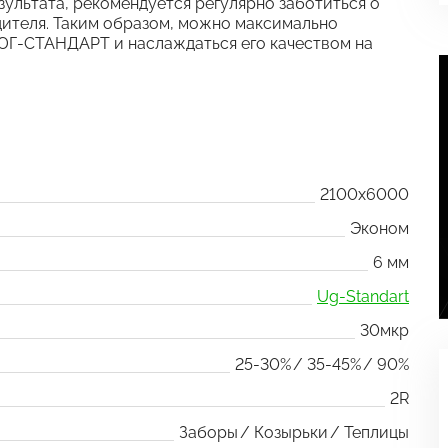
зультата, рекомендуется регулярно заботиться о
ителя. Таким образом, можно максимально
ЮГ-СТАНДАРТ и наслаждаться его качеством на
2100x6000
Эконом
6 мм
Ug-Standart
30мкр
25-30%
35-45%
90%
2R
Заборы
Козырьки
Теплицы