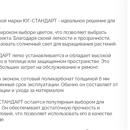
вой марки ЮГ-СТАНДАРТ - идеальное решение для
.
роком выборе цветов, что позволяет выбрать
екта. Благодаря своей легкости и прозрачности,
зовать солнечный свет для выращивания растений.
АРТ легко устанавливается и обладает высокой
ло в теплице или защищенном пространстве. Это
больших затрат на обслуживание и ремонт.
а эконом, сотовый поликарбонат толщиной 6 мм
нный срок эксплуатации. Обычно он составляет от
тации и ухода за материалом.
-СТАНДАРТ остается популярным выбором для
. Он обеспечивает достаточную прочность и
вий, что позволяет использовать его в качестве
е.