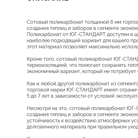
Сотовый поликарбонат толщиной 6 мм торго
создания теплиц и заборов в сегменте эконом
Поликарбонат от ЮГ-СТАНДАРТ доступен в ши
наиболее подходящий вариант для вашего про
этот материал позволяет максимально исполь
Кроме того, сотовый поликарбонат ЮГ-СТАНД
термоизоляцией, что помогает сохранять теп
экономичный вариант, который не потребует 
Как и любой другой поликарбонат из сегмент
торговой марки ЮГ-СТАНДАРТ имеет ограниче
5 до 7 лет в зависимости от условий эксплуа
Несмотря на это, сотовый поликарбонат ЮГ
создания теплиц и заборов в сегменте эконом
устойчивость к воздействию атмосферных усло
долговечного материала при правильном уход