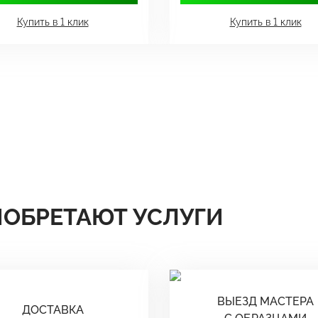
Купить в 1 клик
Купить в 1 клик
ИОБРЕТАЮТ УСЛУГИ
ВЫЕЗД МАСТЕРА
ДОСТАВКА