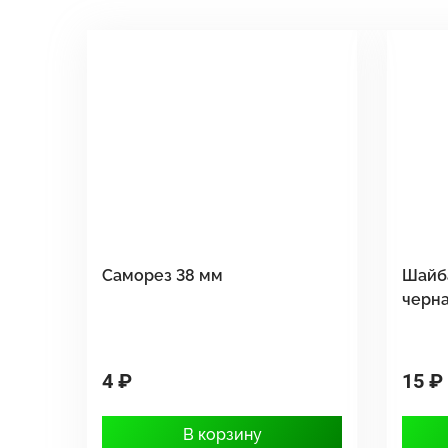
Саморез 38 мм
Шайб
черн
4 ₽
15 ₽
В корзину