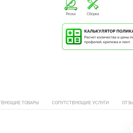
Резка
Сборка
ТВУЮЩИЕ ТОВАРЫ
СОПУТСТВУЮЩИЕ УСЛУГИ
ОТЗ