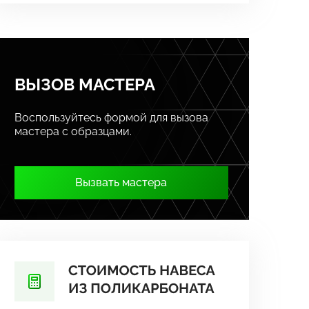
ВЫЗОВ МАСТЕРА
Воспользуйтесь формой для вызова
мастера с образцами.
Вызвать мастера