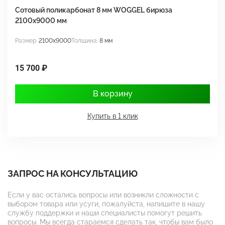
Сотовый поликарбонат 8 мм WOGGEL бирюза
С
2100х9000 мм
2
Размер
2100x9000
Толщина
8 мм
Р
15 700 ₽
1
В корзину
Купить в 1 клик
ЗАПРОС НА КОНСУЛЬТАЦИЮ
Если у вас остались вопросы или возникли сложности с
выбором товара или усуги, пожалуйста, напишите в нашу
службу поддержки и наши специалисты помогут решить
вопросы. Мы всегда стараемся сделать так, чтобы вам было