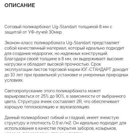
ОПИСАНИЕ
Сотовый поликарбонат Ug-Standart толщиной 8 мм с
защитой от УФ-лучей 30мкр.
Эконом-класс поликарбоната Ug-Standart представляет
собой качественный материал, который идеально подходит
для создания недорогих, но надежных конструкций.
Благодаря своей толщине в 8 мм, он выдерживает высокие
нагрузки и обладает высокой прочностью. Срок
эксплуатации листов торговой марки ЮГ-СТАНДАРТ доходит
до 10 лет при правильной установке и умеренных природных
условиях.
Светопропускание этого поликарбоната может
варьироваться от 25% до 90%, в зависимости от выбранного
цвета. Структура ячеек составляет 2R, что обеспечивает
хорошую теплоизоляцию и звукоизоляцию.
Данный поликарбонат гибкий и гладкий, имеет ячеистую
структуру и плотность 0.9 кг/м2. Он идеально подходит для
использования в качестве покрытия заборов, козырьков,