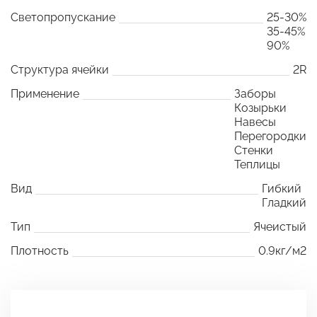
Светопропускание
25-30%
35-45%
90%
Структура ячейки
2R
Применение
Заборы
Козырьки
Навесы
Перегородки
Стенки
Теплицы
Вид
Гибкий
Гладкий
Тип
Ячеистый
Плотность
0.9кг/м2