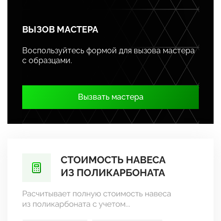
ВЫЗОВ МАСТЕРА
Воспользуйтесь формой для вызова мастера
с образцами.
Вызвать мастера