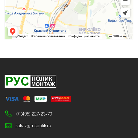
+7 (495) 227-23-79
zakaz@ruspolik.ru