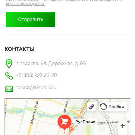
персональных данных
КОНТАКТЫ
г. Москва, ул. Дорожная, д. 9А
+7 (495) 227-23-79
zakaz@ruspolik.ru
РусПолик
Оргстекло, поликарбонат в Москве
Строительные и отделочные работы в Москве