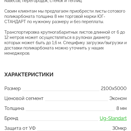
навесов, перегородок, стенок и теплиц.
Своим клиентам мы предлагаем приобрести листы сотового
поликарбоната толщина 8 мм торговой марки ЮГ-
СТАНДАРТ по нужному размеру и без переплаты.
Транспортировка крупногабаритных листов длинной от 6 до
12 метров может осуществляться в рулонах диаметр
которых может быть до 1,6 м. Специфику загрузки/выгрузки и
доставки поликарбоната можно уточнить у наших
менеджеров.
ХАРАКТЕРИСТИКИ
Размер
2100x5000
Ценовой сегмент
Эконом
Толщина
8 мм
Бренд
Ug-Standart
Защита от УФ
30мкр