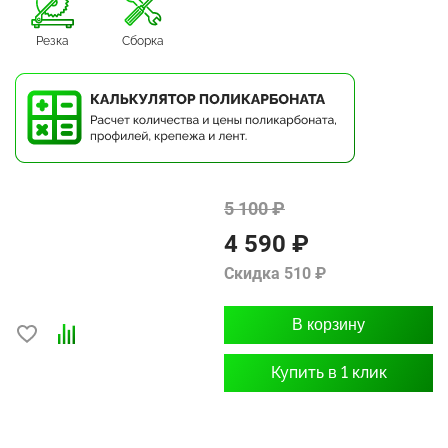
Резка
Сборка
5 100 ₽
4 590 ₽
Скидка 510 ₽
В корзину
Купить в 1 клик