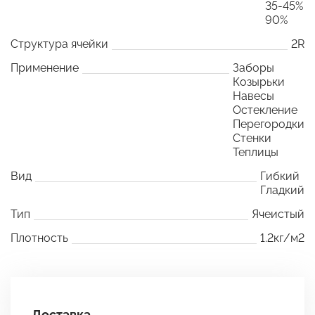
35-45%
90%
Структура ячейки
2R
Применение
Заборы
Козырьки
Навесы
Остекление
Перегородки
Стенки
Теплицы
Вид
Гибкий
Гладкий
Тип
Ячеистый
Плотность
1.2кг/м2
Доставка