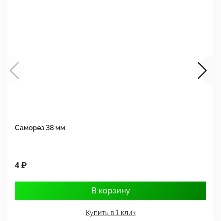
Саморез 38 мм
Ш
4 ₽
1
В корзину
Купить в 1 клик