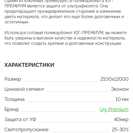
Одним из ключевых преимуществ поликарбоната ЮГ-
ПРЕМИУМ является защита от ультрафиолета. Она
предотвращает преждевременное старение и изменение
цвета материала, что делает его еще более долговечным и
эстетичным.
Используя сотовый поликарбонат ЮГ-ПРЕМИУМ, вы можете
быть уверены в высоком качестве и надежности материала,
что позволит создать крепкие и долговечные конструкции.
ХАРАКТЕРИСТИКИ
Размер
2100x12000
Ценовой сегмент
Эконом
Толщина
10 мм
Бренд
Ug-Premium
Защита от УФ
40мкр
Светопропускание
25-30%