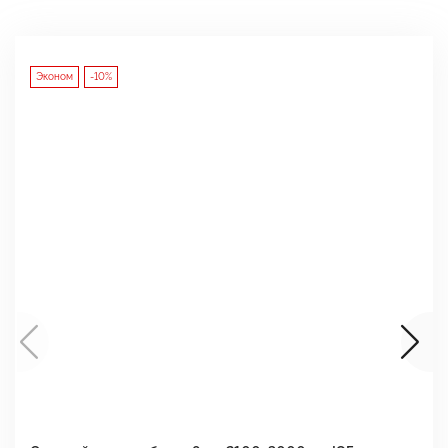
Эконом
-10%