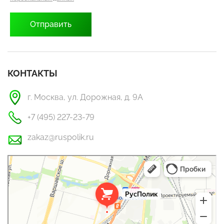
КОНТАКТЫ
г. Москва, ул. Дорожная, д. 9А
+7 (495) 227-23-79
zakaz@ruspolik.ru
РусПолик
Оргстекло, поликарбонат в Москве
Строительные и отделочные работы в Москве