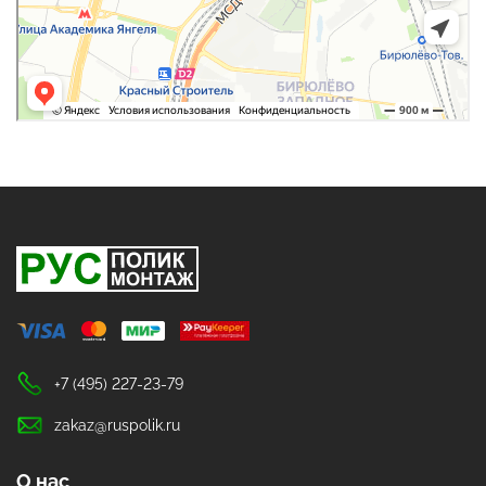
+7 (495) 227-23-79
zakaz@ruspolik.ru
О нас