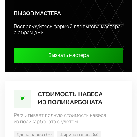
ВЫЗОВ МАСТЕРА
Воспользуйтесь формой для вызова мастера
с образцами.
Вызвать мастера