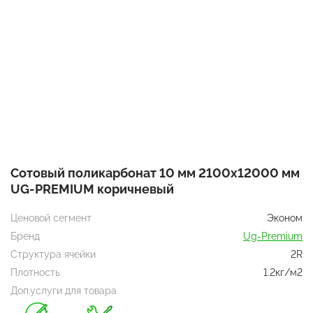
Сотовый поликарбонат 10 мм 2100x12000 мм
UG-PREMIUM коричневый
Ценовой сегмент
Эконом
Бренд
Ug-Premium
Структура ячейки
2R
Плотность
1.2кг/м2
Доп.услуги для товара