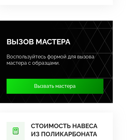
ВЫЗОВ МАСТЕРА
Воспользуйтесь формой для вызова
мастера с образцами.
Вызвать мастера