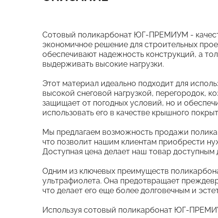
Сотовый поликарбонат ЮГ-ПРЕМИУМ - качест
экономичное решение для строительных проек
обеспечивают надежность конструкций, а тол
выдерживать высокие нагрузки.
Этот материал идеально подходит для исполь
высокой снеговой нагрузкой, перегородок, ко
защищает от погодных условий, но и обеспечи
использовать его в качестве крышного покрыт
Мы предлагаем возможность продажи полик
что позволит нашим клиентам приобрести ну
Доступная цена делает наш товар доступным д
Одним из ключевых преимуществ поликарбон
ультрафиолета. Она предотвращает преждевр
что делает его еще более долговечным и эсте
Используя сотовый поликарбонат ЮГ-ПРЕМИУ