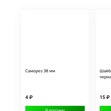
Саморез 38 мм
Шайб
черн
4 ₽
15 ₽
В корзину