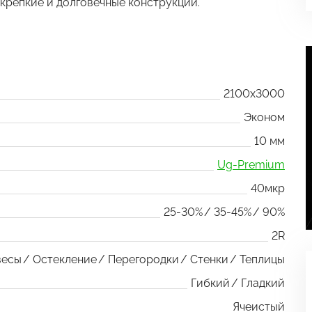
 крепкие и долговечные конструкции.
2100x3000
Эконом
10 мм
Ug-Premium
40мкр
25-30%
35-45%
90%
2R
весы
Остекление
Перегородки
Стенки
Теплицы
Гибкий
Гладкий
Ячеистый